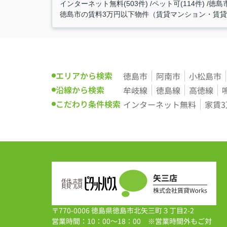
インターネット無料(503件)
ペット可(114件)
徳島
徳島市の賃料3万円以下物件（賃貸マンション・賃貸ア
エリアから検索
徳島市
阿南市
小松島市
沿線から検索
牟岐線
徳島線
高徳線
こだわり条件検索
インターネット無料
家賃
〒770-0006 徳島県徳島市北矢三町３丁目2-2
営業時間：10：00～18：00 ※営業時間外もご対