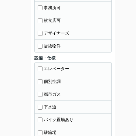
事務所可
飲食店可
デザイナーズ
居抜物件
設備・仕様
エレベーター
個別空調
都市ガス
下水道
バイク置場あり
駐輪場