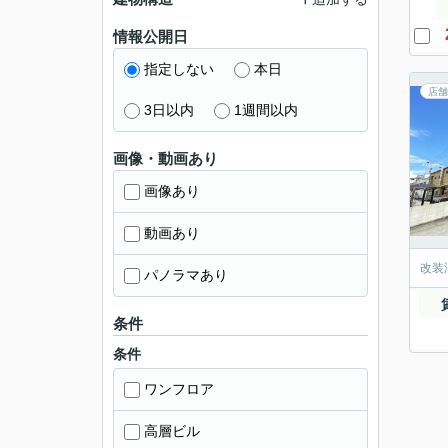
情報公開日
指定しない
本日
店舗
3日以内
1週間以内
画像・動画あり
画像あり
動画あり
改装
パノラマあり
条件
条件
ワンフロア
高層ビル