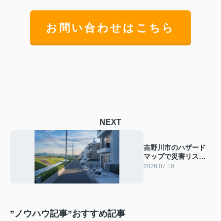
お問い合わせはこちら
NEXT
吉野川市のハザード
マップで災害リスク
を知る！賃貸選びの
2026.07.10
安心ポイントも紹介
”ノウハウ記事”おすすめ記事