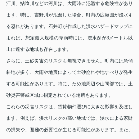
江川、鮎喰川などの河川は、大雨時に氾濫する危険性があり
ます。特に、吉野川が氾濫した場合、町内の広範囲が浸水す
る恐れがあります。石井町が作成した洪水ハザードマップに
よれば、想定最大規模の降雨時には、浸水深が3メートル以
上に達する地域も存在します。
さらに、土砂災害のリスクも無視できません。町内には急傾
斜地が多く、大雨や地震によって土砂崩れや地すべりが発生
する可能性があります。特に、ため池周辺や山間部では、土
砂災害警戒区域に指定されている場所もあります。
これらの災害リスクは、賃貸物件選びに大きな影響を及ぼし
ます。例えば、洪水リスクの高い地域では、浸水による家財
の損失や、避難の必要性が生じる可能性があります。また、