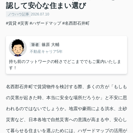
認して安心な住まい選び
ノウハウ記事
2026.07.10
#賃貸
#災害
#ハザードマップ
#名西郡石井町
篠原 大輔
筆者
不動産キャリア5年
持ち前のフットワークの軽さでどこまででもご案内いたしま
す！
名西郡石井町で賃貸物件を検討する際、多くの方が「もしも
の災害が起きた時、本当に安全な場所だろうか」と不安に思
われるのではないでしょうか。地震や豪雨による洪水、土砂
災害など、日本各地で自然災害への意識が高まる中、安心し
て暮らせる住まいを選ぶためには、ハザードマップの活用が