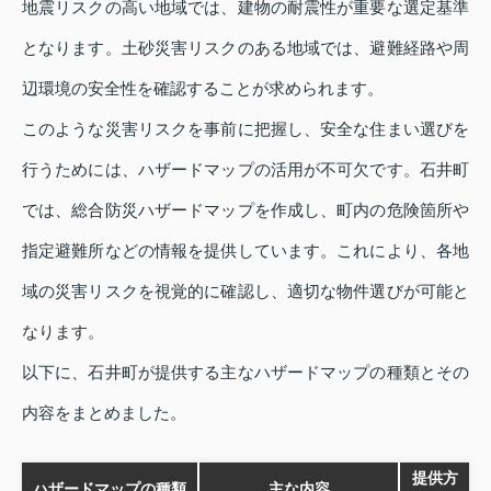
地震リスクの高い地域では、建物の耐震性が重要な選定基準
となります。土砂災害リスクのある地域では、避難経路や周
辺環境の安全性を確認することが求められます。
このような災害リスクを事前に把握し、安全な住まい選びを
行うためには、ハザードマップの活用が不可欠です。石井町
では、総合防災ハザードマップを作成し、町内の危険箇所や
指定避難所などの情報を提供しています。これにより、各地
域の災害リスクを視覚的に確認し、適切な物件選びが可能と
なります。
以下に、石井町が提供する主なハザードマップの種類とその
内容をまとめました。
提供方
ハザードマップの種類
主な内容