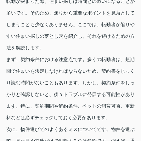
転勤が決まった際、住まい探しは時間との戦いになることが
多いです。そのため、焦りから重要なポイントを見落として
しまうことも少なくありません。ここでは、転勤者が陥りや
すい住まい探しの落とし穴を紹介し、それを避けるための方
法を解説します。
まず、契約条件における注意点です。多くの転勤者は、短期
間で住まいを決定しなければならないため、契約書をじっく
り読む時間がないこともあります。しかし、契約条件をしっ
かりと確認しないと、後々トラブルに発展する可能性があり
ます。特に、契約期間や解約条件、ペットの飼育可否、更新
料などは必ずチェックしておく必要があります。
次に、物件選びでのよくあるミスについてです。物件を選ぶ
際、見た目や立地だけで判断するのは危険です。例えば、通