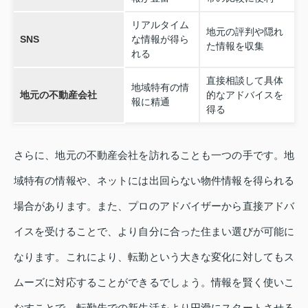
リアルタイム
地元の評判や隠れ
SNS
な情報が得ら
た情報を収集
れる
直接相談して具体
地域特有の情
地元の不動産会社
的なアドバイスを
報に精通
得る
さらに、地元の不動産会社を訪れることも一つの手です。地
域特有の情報や、ネットには出回らない物件情報を得られる
場合があります。また、プロのアドバイザーから直接アドバ
イスを受けることで、より自分に合った住まい選びが可能に
なります。これにより、転勤という大きな変化に対してもス
ムーズに対応することができるでしょう。情報を賢く使いこ
なすことで、転勤先での新生活をより円滑にスタートさせる