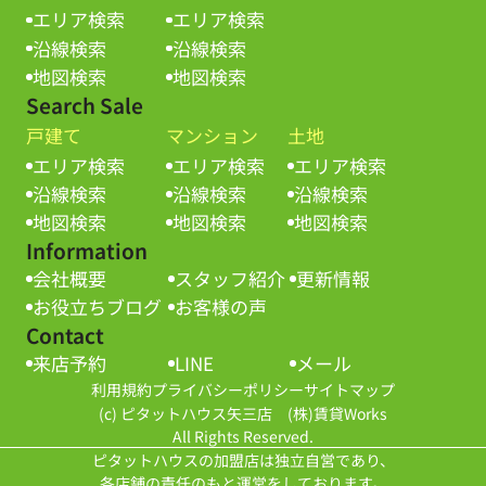
エリア検索
エリア検索
沿線検索
沿線検索
地図検索
地図検索
Search Sale
戸建て
マンション
土地
エリア検索
エリア検索
エリア検索
沿線検索
沿線検索
沿線検索
地図検索
地図検索
地図検索
Information
会社概要
スタッフ紹介
更新情報
お役立ちブログ
お客様の声
Contact
来店予約
LINE
メール
利用規約
プライバシーポリシー
サイトマップ
(c) ピタットハウス矢三店 (株)賃貸Works
All Rights Reserved.
ピタットハウスの加盟店は独立自営であり、
各店舗の責任のもと運営をしております。