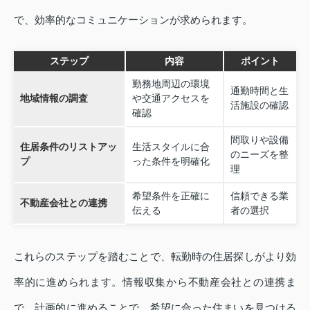
で、効率的なコミュニケーションが求められます。
ステップ
内容
ポイント
勤務地周辺の環境
通勤時間と生
地域情報の調査
や交通アクセスを
活施設の確認
確認
間取りや設備
住居条件のリストアッ
生活スタイルに合
のニーズを整
プ
った条件を明確化
理
希望条件を正確に
信頼できる業
不動産会社との連携
伝える
者の選択
これらのステップを踏むことで、転勤時の住居探しがより効
率的に進められます。情報収集から不動産会社との連携ま
で、計画的に進めることで、希望に合った住まいを見つける