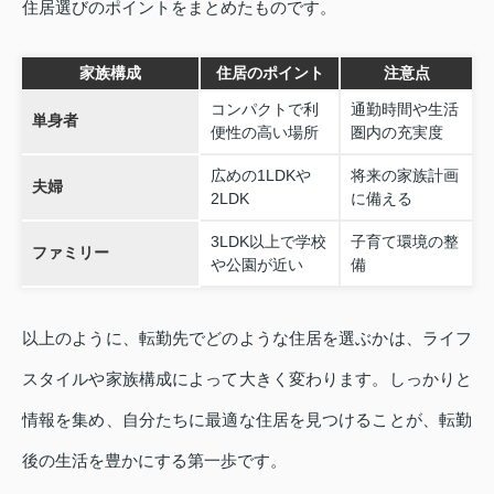
住居選びのポイントをまとめたものです。
家族構成
住居のポイント
注意点
コンパクトで利
通勤時間や生活
単身者
便性の高い場所
圏内の充実度
広めの1LDKや
将来の家族計画
夫婦
2LDK
に備える
3LDK以上で学校
子育て環境の整
ファミリー
や公園が近い
備
以上のように、転勤先でどのような住居を選ぶかは、ライフ
スタイルや家族構成によって大きく変わります。しっかりと
情報を集め、自分たちに最適な住居を見つけることが、転勤
後の生活を豊かにする第一歩です。