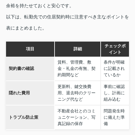
余裕を持たせておくと安心です。
以下は、転勤先での住居契約時に注意すべき主なポイントを
表にまとめました。
チェックポ
項目
詳細
イント
賃料、管理費、敷
条件が明確
契約書の確認
金・礼金の有無、契
に記載され
約期間など
ているか
更新料、鍵交換費
事前に確認
隠れた費用
用、退去時のクリー
し、計画に
ニング代など
組み込む
不動産会社とのコミ
問題発生時
トラブル防止策
ュニケーション、写
に備えた準
真記録の保存
備