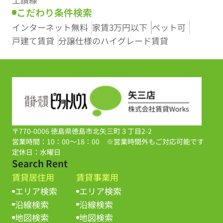
土讃線
こだわり条件検索
インターネット無料
家賃3万円以下
ペット可
戸建て賃貸
分譲仕様のハイグレード賃貸
〒770-0006 徳島県徳島市北矢三町３丁目2-2
営業時間：10：00～18：00 ※営業時間外もご対応可能です
定休日：水曜日
Search Rent
賃貸居住用
賃貸事業用
エリア検索
エリア検索
沿線検索
沿線検索
地図検索
地図検索