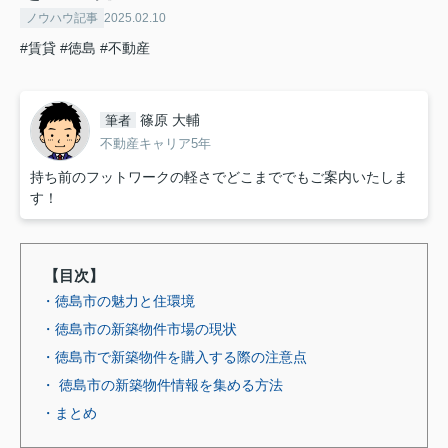
ノウハウ記事
2025.02.10
#賃貸
#徳島
#不動産
篠原 大輔
筆者
不動産キャリア5年
持ち前のフットワークの軽さでどこまででもご案内いたしま
す！
【目次】
・徳島市の魅力と住環境
・徳島市の新築物件市場の現状
・徳島市で新築物件を購入する際の注意点
・ 徳島市の新築物件情報を集める方法
・まとめ