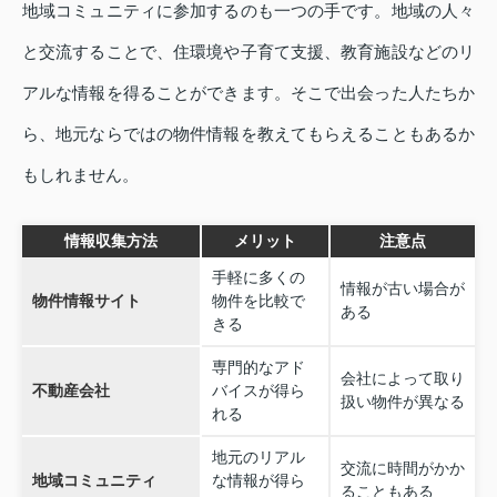
地域コミュニティに参加するのも一つの手です。地域の人々
と交流することで、住環境や子育て支援、教育施設などのリ
アルな情報を得ることができます。そこで出会った人たちか
ら、地元ならではの物件情報を教えてもらえることもあるか
もしれません。
情報収集方法
メリット
注意点
手軽に多くの
情報が古い場合が
物件情報サイト
物件を比較で
ある
きる
専門的なアド
会社によって取り
不動産会社
バイスが得ら
扱い物件が異なる
れる
地元のリアル
交流に時間がかか
地域コミュニティ
な情報が得ら
ることもある