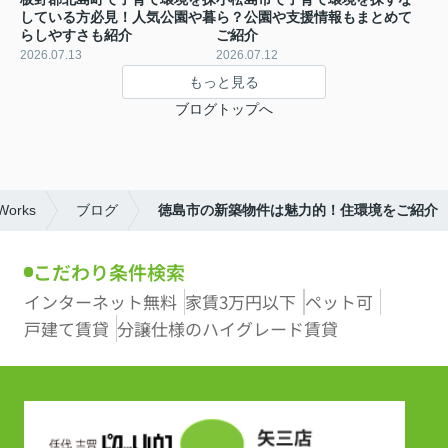
している方必見！人気公園や暮
ら？公園や支援情報もまとめて
らしやすさも紹介
ご紹介
2026.07.13
2026.07.12
もっと見る
ブログトップへ
rks
ブログ
徳島市の新築物件は魅力的！住環境をご紹介
こだわり条件検索
インターネット無料
家賃3万円以下
ペット可
戸建て賃貸
分譲仕様のハイグレード賃貸