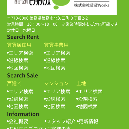
〒770-0006 徳島県徳島市北矢三町３丁目2-2
営業時間：10：00～18：00 ※営業時間外もご対応可能です
定休日：水曜日
Search Rent
賃貸居住用
賃貸事業用
エリア検索
エリア検索
沿線検索
沿線検索
地図検索
地図検索
Search Sale
戸建て
マンション
土地
エリア検索
エリア検索
エリア検索
沿線検索
沿線検索
沿線検索
地図検索
地図検索
地図検索
Information
会社概要
スタッフ紹介
更新情報
お役立ちブログ
お客様の声