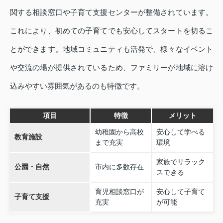
関する相談窓口や子育て支援センターが整備されています。
これにより、初めての子育てでも安心してスタートを切るこ
とができます。地域コミュニティも活発で、様々なイベント
や交流の場が提供されているため、ファミリーが地域に溶け
込みやすい雰囲気があるのも特徴です。
項目
特徴
メリット
幼稚園から高校
安心して学べる
教育施設
まで充実
環境
家族でリラック
公園・自然
市内に多数存在
スできる
育児相談窓口が
安心して子育て
子育て支援
充実
が可能