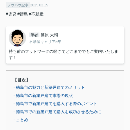
ノウハウ記事
2025.02.15
#賃貸
#徳島
#不動産
篠原 大輔
筆者
不動産キャリア5年
持ち前のフットワークの軽さでどこまででもご案内いたしま
す！
【目次】
・徳島市の魅力と新築戸建てのメリット
・徳島市の新築戸建て市場の現状
・徳島市で新築戸建てを購入する際のポイント
・徳島市での新築戸建て購入を成功させるために
・まとめ