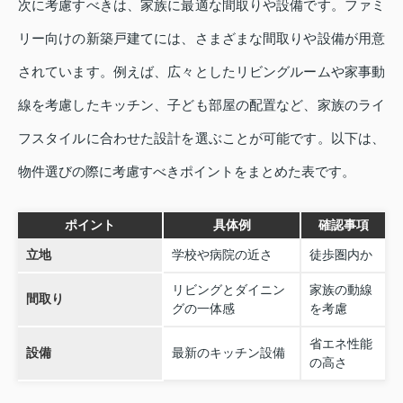
次に考慮すべきは、家族に最適な間取りや設備です。ファミ
リー向けの新築戸建てには、さまざまな間取りや設備が用意
されています。例えば、広々としたリビングルームや家事動
線を考慮したキッチン、子ども部屋の配置など、家族のライ
フスタイルに合わせた設計を選ぶことが可能です。以下は、
物件選びの際に考慮すべきポイントをまとめた表です。
ポイント
具体例
確認事項
立地
学校や病院の近さ
徒歩圏内か
リビングとダイニン
家族の動線
間取り
グの一体感
を考慮
省エネ性能
設備
最新のキッチン設備
の高さ