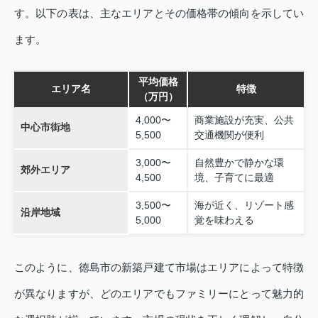
す。以下の表は、主なエリアとその価格帯の傾向を示してい
ます。
平均価格
エリア名
特徴
（万円）
4,000〜
商業施設が充実、公共
中心市街地
5,500
交通機関が便利
3,000〜
自然豊かで静かな環
郊外エリア
4,500
境、子育てに最適
3,500〜
海が近く、リゾート感
沿岸地域
5,000
覚を味わえる
このように、徳島市の新築戸建て市場はエリアによって特徴
が異なりますが、どのエリアでもファミリーにとって魅力的