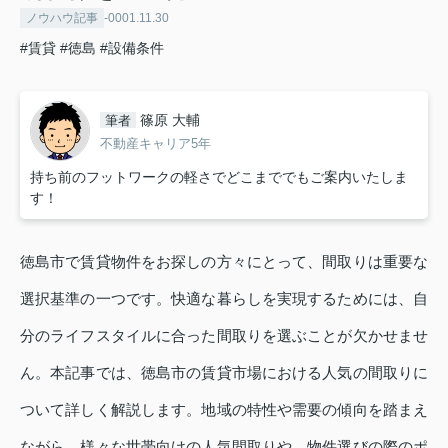
ノウハウ記事
-0001.11.30
#賃貸
#徳島
#設備条件
篠原 大輔
筆者
不動産キャリア5年
持ち前のフットワークの軽さでどこまででもご案内いたしま
す！
徳島市で賃貸物件をお探しの方々にとって、間取りは重要な
選択基準の一つです。快適な暮らしを実現するためには、自
分のライフスタイルに合った間取りを選ぶことが欠かせませ
ん。本記事では、徳島市の賃貸市場における人気の間取りに
ついて詳しく解説します。地域の特性や需要の傾向を踏まえ
ながら、様々な世帯向けの人気間取りや、物件選びの際のポ