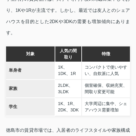
り、1Kや1Rが主流です。しかし、最近では友人とのシェア
ハウスを目的とした2DKや3DKの需要も増加傾向にありま
す。
人気の間
対象
特徴
取り
1K、
コンパクトで使いやす
単身者
1DK、1R
い、自炊派に人気
2LDK、
個室確保、収納充実、
家族
3LDK
間取り変更可能
1K、1R、
大学周辺に集中、シェ
学生
2DK、3DK
アハウス需要増加
徳島市の賃貸市場では、入居者のライフスタイルや家族構成