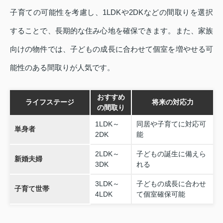
子育ての可能性を考慮し、1LDKや2DKなどの間取りを選択
することで、長期的な住み心地を確保できます。また、家族
向けの物件では、子どもの成長に合わせて個室を増やせる可
能性のある間取りが人気です。
おすすめ
ライフステージ
将来の対応力
の間取り
1LDK～
同居や子育てに対応可
単身者
2DK
能
2LDK～
子どもの誕生に備えら
新婚夫婦
3DK
れる
3LDK～
子どもの成長に合わせ
子育て世帯
4LDK
て個室確保可能