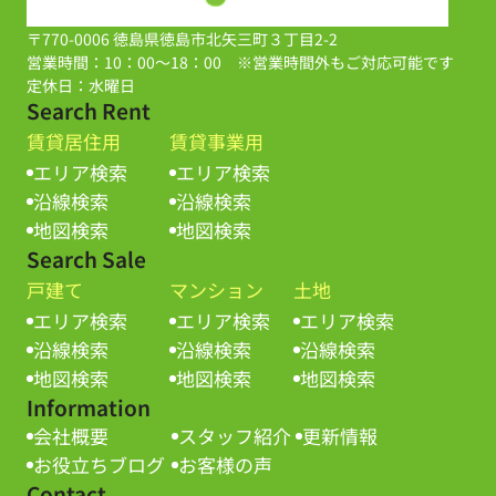
〒770-0006 徳島県徳島市北矢三町３丁目2-2
営業時間：10：00～18：00 ※営業時間外もご対応可能です
定休日：水曜日
Search Rent
賃貸居住用
賃貸事業用
エリア検索
エリア検索
沿線検索
沿線検索
地図検索
地図検索
Search Sale
戸建て
マンション
土地
エリア検索
エリア検索
エリア検索
沿線検索
沿線検索
沿線検索
地図検索
地図検索
地図検索
Information
会社概要
スタッフ紹介
更新情報
お役立ちブログ
お客様の声
Contact