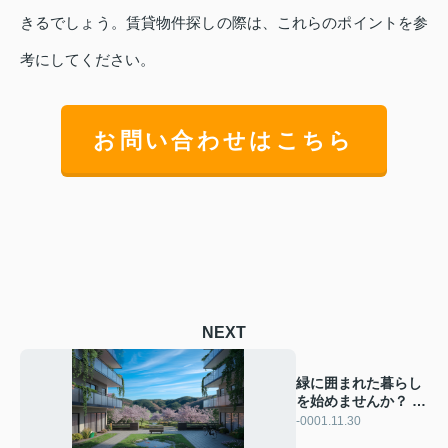
きるでしょう。賃貸物件探しの際は、これらのポイントを参
考にしてください。
お問い合わせはこちら
NEXT
緑に囲まれた暮らし
を始めませんか？ 徳
島市の自然豊かな賃
-0001.11.30
貸物件をご紹介