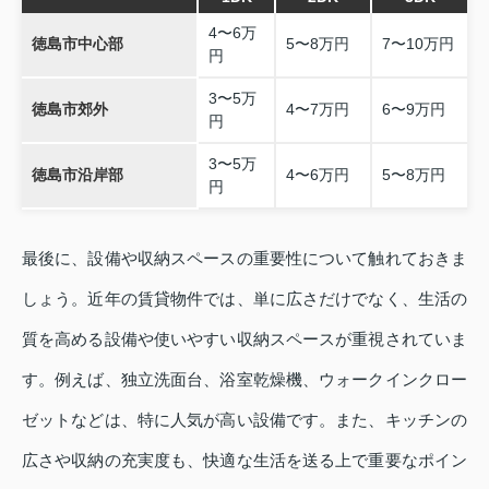
4〜6万
徳島市中心部
5〜8万円
7〜10万円
円
3〜5万
徳島市郊外
4〜7万円
6〜9万円
円
3〜5万
徳島市沿岸部
4〜6万円
5〜8万円
円
最後に、設備や収納スペースの重要性について触れておきま
しょう。近年の賃貸物件では、単に広さだけでなく、生活の
質を高める設備や使いやすい収納スペースが重視されていま
す。例えば、独立洗面台、浴室乾燥機、ウォークインクロー
ゼットなどは、特に人気が高い設備です。また、キッチンの
広さや収納の充実度も、快適な生活を送る上で重要なポイン