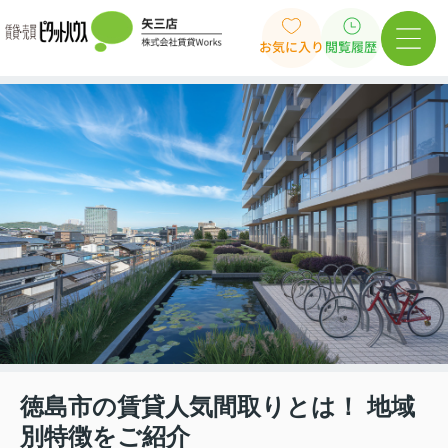
お気に入り
閲覧履歴
徳島市の賃貸人気間取りとは！ 地域
別特徴をご紹介