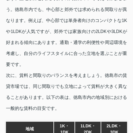
う。徳島市内でも、中心部と郊外では求められる間取りが異
なります。例えば、中心部では単身者向けのコンパクトな1K
や1LDKが人気ですが、郊外では家族向けの2LDKや3LDKが
好まれる傾向にあります。通勤・通学の利便性や周辺環境を
考慮し、自分のライフスタイルに合った立地を選ぶことが重
要です。
次に、賃料と間取りのバランスを考えましょう。徳島市の賃
貸市場では、同じ間取りでも立地によって賃料が大きく異な
ることがあります。以下の表は、徳島市内の地域別における
一般的な賃料の目安です。
1K・
1LDK・
2LDK・
地域
1DK
2DK
3DK