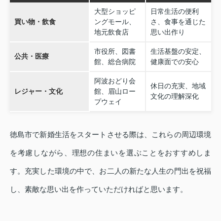
大型ショッピ
日常生活の便利
買い物・飲食
ングモール、
さ、食事を通じた
地元飲食店
思い出作り
市役所、図書
生活基盤の安定、
公共・医療
館、総合病院
健康面での安心
阿波おどり会
休日の充実、地域
レジャー・文化
館、眉山ロー
文化の理解深化
プウェイ
徳島市で新婚生活をスタートさせる際は、これらの周辺環境
を考慮しながら、理想の住まいを選ぶことをおすすめしま
す。充実した環境の中で、お二人の新たな人生の門出を祝福
し、素敵な思い出を作っていただければと思います。