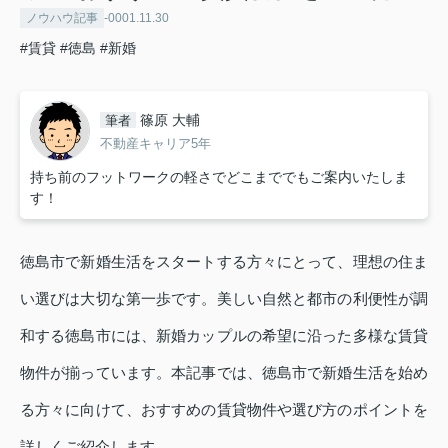
ノウハウ記事
-0001.11.30
#賃貸
#徳島
#新婚
篠原 大輔
筆者
不動産キャリア5年
持ち前のフットワークの軽さでどこまででもご案内いたしま
す！
徳島市で新婚生活をスタートする方々にとって、理想の住ま
い選びは大切な第一歩です。美しい自然と都市の利便性が調
和する徳島市には、新婚カップルの希望に沿った多様な賃貸
物件が揃っています。本記事では、徳島市で新婚生活を始め
る方々に向けて、おすすめの賃貸物件や選び方のポイントを
詳しくご紹介します。