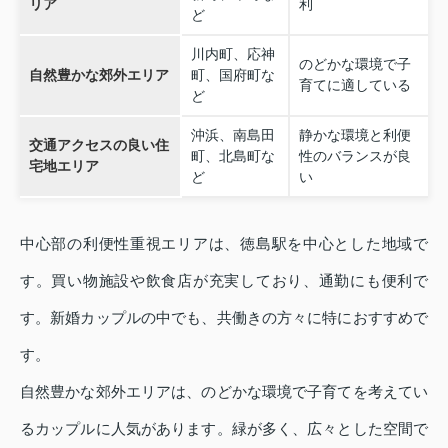
リア
利
ど
川内町、応神
のどかな環境で子
自然豊かな郊外エリア
町、国府町な
育てに適している
ど
沖浜、南島田
静かな環境と利便
交通アクセスの良い住
町、北島町な
性のバランスが良
宅地エリア
ど
い
中心部の利便性重視エリアは、徳島駅を中心とした地域で
す。買い物施設や飲食店が充実しており、通勤にも便利で
す。新婚カップルの中でも、共働きの方々に特におすすめで
す。
自然豊かな郊外エリアは、のどかな環境で子育てを考えてい
るカップルに人気があります。緑が多く、広々とした空間で