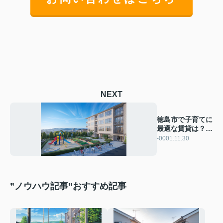
NEXT
徳島市で子育てに
最適な賃貸は？
選び方のポイント
-0001.11.30
をご紹介
”ノウハウ記事”おすすめ記事