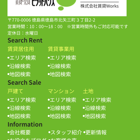
〒770-0006 徳島県徳島市北矢三町３丁目2-2
営業時間：10：00～18：00 ※営業時間外もご対応可能です
定休日：水曜日
Search Rent
賃貸居住用
賃貸事業用
エリア検索
エリア検索
沿線検索
沿線検索
地図検索
地図検索
Search Sale
戸建て
マンション
土地
エリア検索
エリア検索
エリア検索
沿線検索
沿線検索
沿線検索
地図検索
地図検索
地図検索
Information
会社概要
スタッフ紹介
更新情報