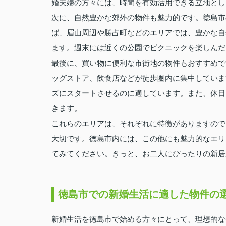
婚夫婦の方々には、時間を有効活用できる立地とし
次に、自然豊かな郊外の物件も魅力的です。徳島市
ば、眉山周辺や勝占町などのエリアでは、豊かな自
ます。週末には近くの公園でピクニックを楽しんだ
最後に、買い物に便利な市街地の物件もおすすめで
ッグストア、飲食店などが徒歩圏内に集中していま
ズにスタートさせるのに適しています。また、休日
きます。
これらのエリアは、それぞれに特徴がありますので
大切です。徳島市内には、この他にも魅力的なエリ
てみてください。きっと、お二人にぴったりの新居
徳島市での新婚生活に適した物件の
新婚生活を徳島市で始める方々にとって、理想的な