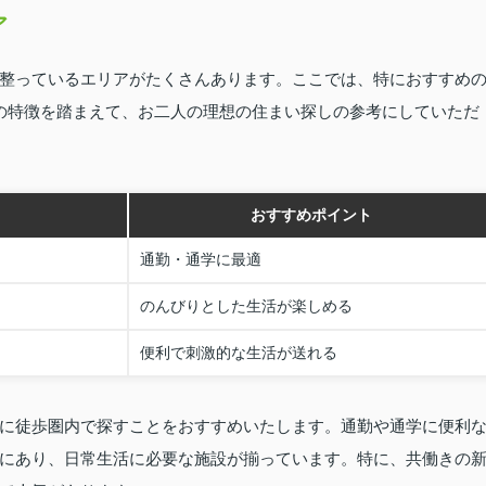
ア
整っているエリアがたくさんあります。ここでは、特におすすめ
の特徴を踏まえて、お二人の理想の住まい探しの参考にしていただ
おすすめポイント
通勤・通学に最適
のんびりとした生活が楽しめる
便利で刺激的な生活が送れる
に徒歩圏内で探すことをおすすめいたします。通勤や通学に便利
にあり、日常生活に必要な施設が揃っています。特に、共働きの