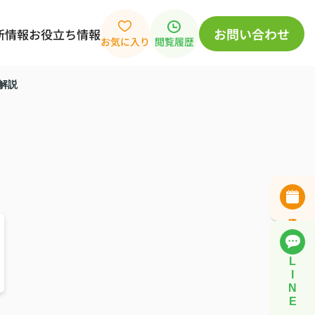
お問い合わせ
新情報
お役立ち情報
お気に入り
閲覧履歴
解説
L
I
N
E