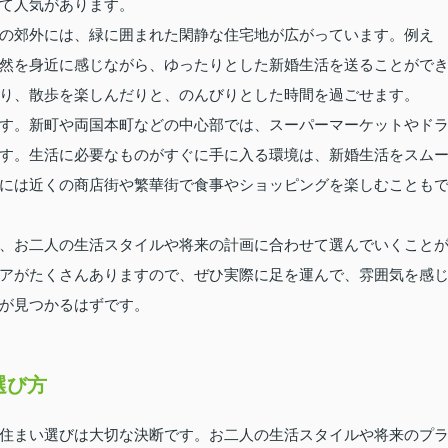
て人気があります。
の郊外には、緑に囲まれた閑静な住宅地が広がっています。例え
然を身近に感じながら、ゆったりとした新婚生活を送ることがで
り、散歩を楽しんだりと、のんびりとした時間を過ごせます。
す。新町や両国本町などの中心部では、スーパーマーケットやド
す。生活に必要なものがすぐに手に入る環境は、新婚生活をスム
には近くの商店街や繁華街で食事やショッピングを楽しむことも
、お二人の生活スタイルや将来の計画に合わせて選んでいくこと
アがたくさんありますので、ぜひ実際に足を運んで、雰囲気を感
が見つかるはずです。
選び方
住まい選びは大切な決断です。お二人の生活スタイルや将来のプ