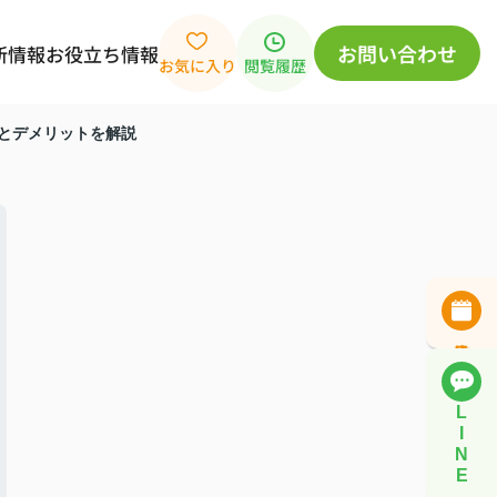
お問い合わせ
新情報
お役立ち情報
お気に入り
閲覧履歴
トとデメリットを解説
L
I
N
E