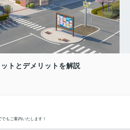
リットとデメリットを解説
ででもご案内いたします！