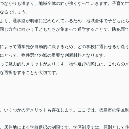
つながりも深まり、地域全体の絆が強くなっていきます。子育て
なるでしょう。
より、通学路が明確に定められているため、地域全体で子どもた
同じ方向に向かう子どもたちが集まって通学することで、防犯面
によって通学先が自動的に決まるため、どの学校に通わせるか迷
にとって、物件選びの際の重要な判断材料となります。
って魅力的なメリットがあります。物件選びの際には、これらの
な選択をすることが大切です。
、いくつかのデメリットも存在します。ここでは、徳島市の学区
、居住地による学校選択の制限です。学区制度では、原則として