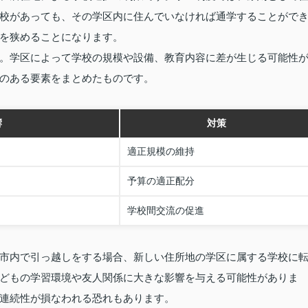
校があっても、その学区内に住んでいなければ通学することがで
を狭めることになります。
。学区によって学校の規模や設備、教育内容に差が生じる可能性
のある要素をまとめたものです。
響
対策
適正規模の維持
予算の適正配分
学校間交流の促進
市内で引っ越しをする場合、新しい住所地の学区に属する学校に
どもの学習環境や友人関係に大きな影響を与える可能性がありま
連続性が損なわれる恐れもあります。