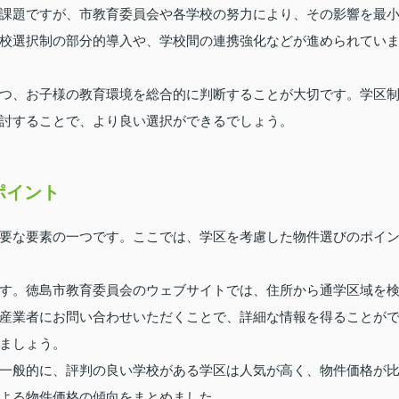
課題ですが、市教育委員会や各学校の努力により、その影響を最
校選択制の部分的導入や、学校間の連携強化などが進められてい
つ、お子様の教育環境を総合的に判断することが大切です。学区
討することで、より良い選択ができるでしょう。
ポイント
要な要素の一つです。ここでは、学区を考慮した物件選びのポイ
す。徳島市教育委員会のウェブサイトでは、住所から通学区域を
産業者にお問い合わせいただくことで、詳細な情報を得ることが
ましょう。
一般的に、評判の良い学校がある学区は人気が高く、物件価格が
よる物件価格の傾向をまとめました。