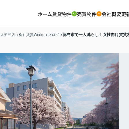
ホーム
賃貸物件
売買物件
会社概要
更
徳島市で一人暮らし！女性向け賃貸
矢三店（株）賃貸Works
ブログ