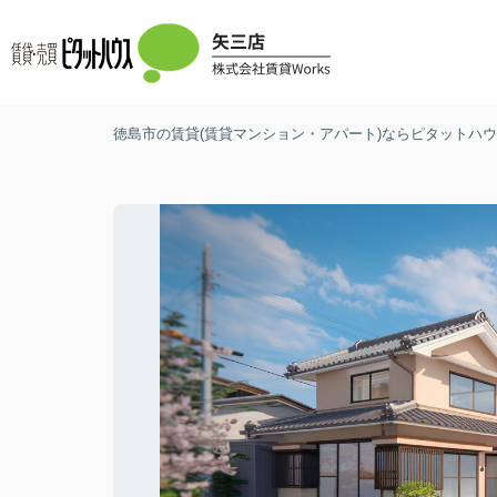
徳島市の賃貸(賃貸マンション・アパート)ならピタットハウス