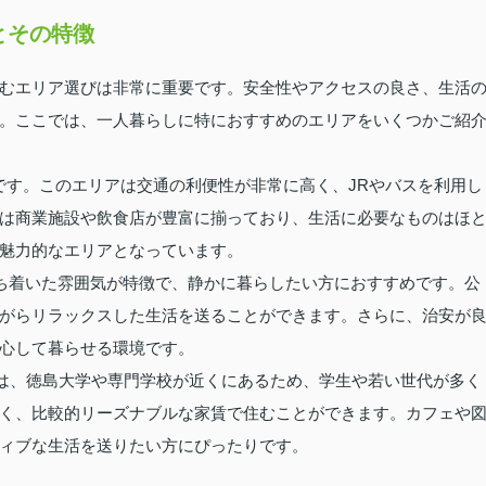
とその特徴
むエリア選びは非常に重要です。安全性やアクセスの良さ、生活
。ここでは、一人暮らしに特におすすめのエリアをいくつかご紹
です。このエリアは交通の利便性が非常に高く、JRやバスを利用し
は商業施設や飲食店が豊富に揃っており、生活に必要なものはほ
魅力的なエリアとなっています。
ち着いた雰囲気が特徴で、静かに暮らしたい方におすすめです。公
がらリラックスした生活を送ることができます。さらに、治安が
心して暮らせる環境です。
は、徳島大学や専門学校が近くにあるため、学生や若い世代が多く
く、比較的リーズナブルな家賃で住むことができます。カフェや
ィブな生活を送りたい方にぴったりです。