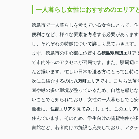
一人暮らし女性におすすめのエリア
徳島市で一人暮らしを考えている女性にとって、住
便利さなど、様々な要素を考慮する必要があります
し、それぞれの特徴について詳しく見ていきます。
まず、徳島市の中心部に位置する
徳島駅周辺エリア
て市内外へのアクセスが容易です。また、駅周辺に
んど揃います。忙しい日常を送る方にとっては特に
次にご紹介するのは
です。こちらは落
八万町エリア
園や緑の多い環境が整っているため、自然を感じな
いことでも知られており、女性の一人暮らしでも安
最後に、
を見てみましょう。このエリア
住吉エリア
住んでいます。そのため、学生向けの賃貸物件が多
書館など、若者向けの施設も充実しており、アクテ