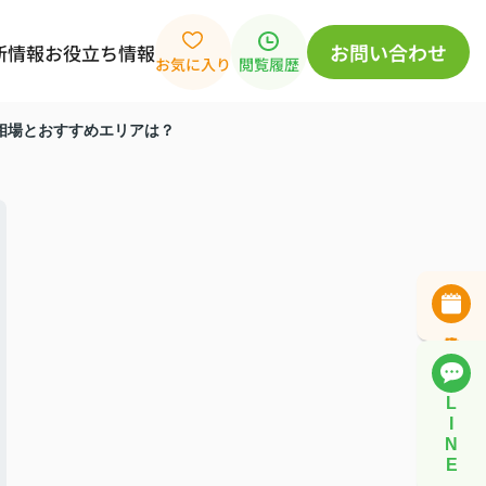
お問い合わせ
新情報
お役立ち情報
お気に入り
閲覧履歴
相場とおすすめエリアは？
L
I
N
E