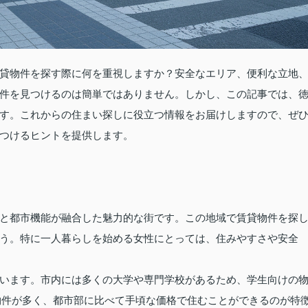
貸物件を探す際に何を重視しますか？安全なエリア、便利な立地
件を見つけるのは簡単ではありません。しかし、この記事では、
す。これからの住まい探しに役立つ情報をお届けしますので、ぜ
つけるヒントを提供します。
と都市機能が融合した魅力的な街です。この地域で賃貸物件を探
う。特に一人暮らしを始める女性にとっては、住みやすさや安全
います。市内には多くの大学や専門学校があるため、学生向けの
物件が多く、都市部に比べて手頃な価格で住むことができるのが特