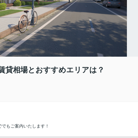
賃貸相場とおすすめエリアは？
ででもご案内いたします！