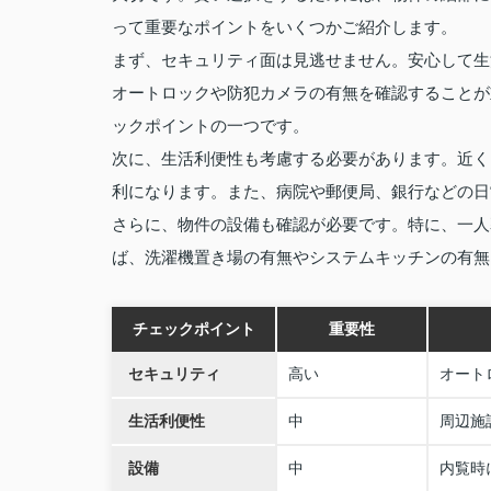
って重要なポイントをいくつかご紹介します。
まず、セキュリティ面は見逃せません。安心して生
オートロックや防犯カメラの有無を確認することが
ックポイントの一つです。
次に、生活利便性も考慮する必要があります。近く
利になります。また、病院や郵便局、銀行などの日
さらに、物件の設備も確認が必要です。特に、一人
ば、洗濯機置き場の有無やシステムキッチンの有無
チェックポイント
重要性
セキュリティ
高い
オート
生活利便性
中
周辺施
設備
中
内覧時