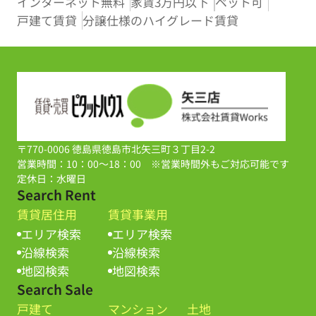
インターネット無料
家賃3万円以下
ペット可
戸建て賃貸
分譲仕様のハイグレード賃貸
〒770-0006 徳島県徳島市北矢三町３丁目2-2
営業時間：10：00～18：00 ※営業時間外もご対応可能です
定休日：水曜日
Search Rent
賃貸居住用
賃貸事業用
エリア検索
エリア検索
沿線検索
沿線検索
地図検索
地図検索
Search Sale
戸建て
マンション
土地