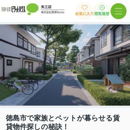
お気に入り
閲覧履歴
徳島市で家族とペットが暮らせる賃
貸物件探しの秘訣！