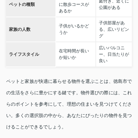
庭付き、近くに
ペットの種類
に散歩コースが
公園がある
あるか
子供部屋があ
子供がいるかど
家族の人数
る、広いリビン
うか
グ
広いバルコニ
在宅時間が長い
ライフスタイル
ー、日当たりが
か短いか
良い
ペットと家族が快適に暮らせる物件を選ぶことは、徳島市で
の生活をさらに豊かにする鍵です。物件選びの際には、これ
らのポイントを参考にして、理想の住まいを見つけてくださ
い。多くの選択肢の中から、あなたにぴったりの物件を見つ
けることができるでしょう。