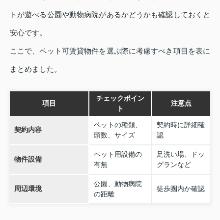
トが遊べる公園や動物病院があるかどうかも確認しておくと
安心です。
ここで、ペット可賃貸物件を選ぶ際に考慮すべき項目を表に
まとめました。
チェックポイン
項目
注意点
ト
ペットの種類、
契約時に詳細確
契約内容
頭数、サイズ
認
ペット用設備の
足洗い場、ドッ
物件設備
有無
グランなど
公園、動物病院
周辺環境
徒歩圏内か確認
の距離