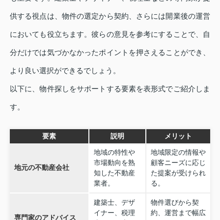
供する視点は、物件の選定から契約、さらには開業後の運営
においても役立ちます。彼らの意見を参考にすることで、自
分だけでは気づかなかったポイントを押さえることができ、
より良い選択ができるでしょう。
以下に、物件探しをサポートする要素を表形式でご紹介しま
す。
要素
説明
メリット
地域の特性や
地域限定の情報や
市場動向を熟
顧客ニーズに応じ
地元の不動産会社
知した不動産
た提案が受けられ
業者。
る。
建築士、デザ
物件選びから契
イナー、税理
約、運営まで幅広
専門家のアドバイス