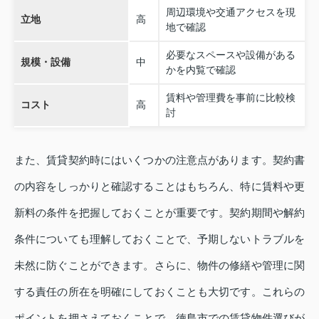
周辺環境や交通アクセスを現
立地
高
地で確認
必要なスペースや設備がある
規模・設備
中
かを内覧で確認
賃料や管理費を事前に比較検
コスト
高
討
また、賃貸契約時にはいくつかの注意点があります。契約書
の内容をしっかりと確認することはもちろん、特に賃料や更
新料の条件を把握しておくことが重要です。契約期間や解約
条件についても理解しておくことで、予期しないトラブルを
未然に防ぐことができます。さらに、物件の修繕や管理に関
する責任の所在を明確にしておくことも大切です。これらの
ポイントを押さえておくことで、徳島市での賃貸物件選びが