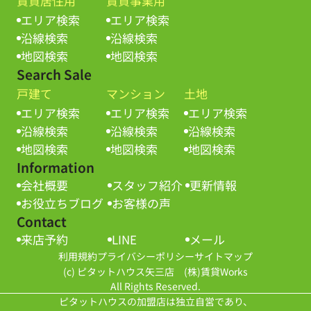
賃貸居住用
賃貸事業用
エリア検索
エリア検索
沿線検索
沿線検索
地図検索
地図検索
Search Sale
戸建て
マンション
土地
エリア検索
エリア検索
エリア検索
沿線検索
沿線検索
沿線検索
地図検索
地図検索
地図検索
Information
会社概要
スタッフ紹介
更新情報
お役立ちブログ
お客様の声
Contact
来店予約
LINE
メール
利用規約
プライバシーポリシー
サイトマップ
(c) ピタットハウス矢三店 (株)賃貸Works
All Rights Reserved.
ピタットハウスの加盟店は独立自営であり、