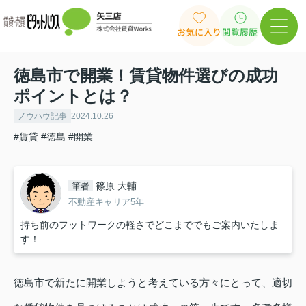
お気に入り
閲覧履歴
徳島市で開業！賃貸物件選びの成功
ポイントとは？
ノウハウ記事
2024.10.26
#賃貸
#徳島
#開業
篠原 大輔
筆者
不動産キャリア5年
持ち前のフットワークの軽さでどこまででもご案内いたしま
す！
徳島市で新たに開業しようと考えている方々にとって、適切