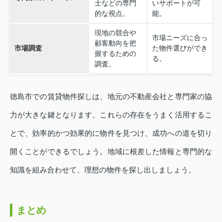
士などの専門
いサポートが可
的な視点。
能。
現地の競合や
市場ニーズに合っ
顧客動向を把
市場調査
た物件選びができ
握するための
る。
調査。
徳島市での賃貸物件探しは、地元の不動産会社と専門家の協
力が大きな鍵となります。これらの存在をうまく活用するこ
とで、効率的かつ効果的に物件を見つけ、成功への道を切り
開くことができるでしょう。地域に根差した情報と専門的な
知識を組み合わせて、理想の物件を探し出しましょう。
まとめ