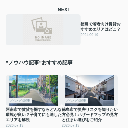
NEXT
徳島で若者向け賃貸お
すすめエリアはどこ？
2024.09.19
”ノウハウ記事”おすすめ記事
ノウハウ記事
ノウハウ記事
阿南市で賃貸を探すならどんな
徳島市で災害リスクを知りたい
環境が良い？子育てにも適した
方必見！ハザードマップの見方
エリアを解説
と住まい選びをご紹介
2026.07.13
2026.07.13