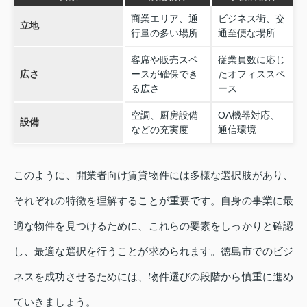
商業エリア、通
ビジネス街、交
立地
行量の多い場所
通至便な場所
客席や販売スペ
従業員数に応じ
広さ
ースが確保でき
たオフィススペ
る広さ
ース
空調、厨房設備
OA機器対応、
設備
などの充実度
通信環境
このように、開業者向け賃貸物件には多様な選択肢があり、
それぞれの特徴を理解することが重要です。自身の事業に最
適な物件を見つけるために、これらの要素をしっかりと確認
し、最適な選択を行うことが求められます。徳島市でのビジ
ネスを成功させるためには、物件選びの段階から慎重に進め
ていきましょう。