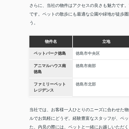
さらに、当社の物件はアクセスの良さも魅力です。
です。ペットの散歩にも最適な公園や緑地が徒歩圏
う。
物件名
立地
ペットパーク徳島
徳島市中央区
アニマルハウス南
徳島市南部
徳島
ファミリーペット
徳島市北部
レジデンス
当社では、お客様一人ひとりのニーズに合わせた物
ルでお気軽にどうぞ。経験豊富なスタッフが、ペッ
た、内見の際には、ペットと一緒にお越しいただく