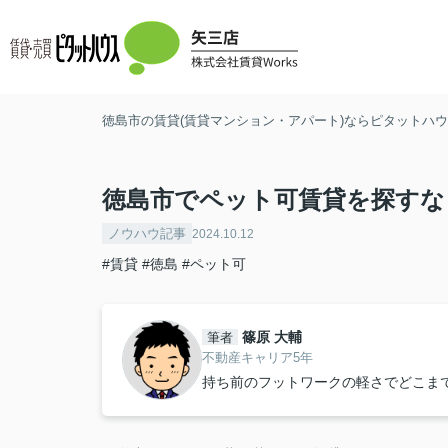
徳島市の賃貸(賃貸マンション・アパート)ならピタットハウス
徳島市でペット可賃貸を探すな
ノウハウ記事
2024.10.12
#賃貸
#徳島
#ペット可
篠原 大輔
筆者
不動産キャリア5年
持ち前のフットワークの軽さでどこま