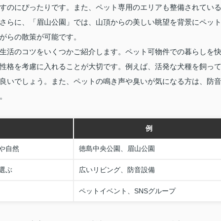
すのにぴったりです。また、ペット専用のエリアも整備されてい
さらに、「眉山公園」では、山頂からの美しい眺望を背景にペッ
がらの散策が可能です。
生活のコツをいくつかご紹介します。ペット可物件での暮らしを
性格を考慮に入れることが大切です。例えば、活発な犬種を飼っ
良いでしょう。また、ペットの鳴き声や臭いが気になる方は、防
。
例
や自然
徳島中央公園、眉山公園
選ぶ
広いリビング、防音設備
ペットイベント、SNSグループ