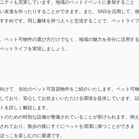
ニティも充実しています。地域のペットイベントに参加すること
い友達を作ったりすることができます。また、SNSを活用して、
すすめです。同じ趣味を持つ人々と交流することで、ペットライ
、ペット可物件の選び方だけでなく、地域の魅力を存分に活用す
ペットライフを実現しましょう。
向けて、当社のペット可賃貸物件をご紹介いたします。ペット可
しており、安心してお住まいいただける環境を提供しています。
トを詳しく解説します。
トのための特別な設備が整備されていることが挙げられます。例
されており、散歩の後にすぐにペットを清潔に保つことができま
ぼっこを楽しむのに最適です。