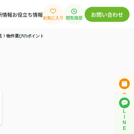
お問い合わせ
新情報
お役立ち情報
お気に入り
閲覧履歴
見！物件選びのポイント
L
I
N
E