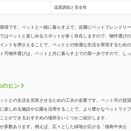
温度調節と安全性
環境です。ペットと一緒に暮らす上で、近隣にペットフレンドリ
ではペットと楽しめるスポットが多く存在しますので、物件選び
イントを押さえることで、ペットとの快適な生活を実現するため
ト可物件選びは、ペットと共に暮らす上での第一歩ですので、し
めのヒント
ットとの生活を充実させるための工夫が必要です。ペット可の賃
に楽しめる施設や公園を活用することで、より豊かなペットライ
ことができるおすすめの場所をいくつかご紹介します。
が多数あります。例えば、広々とした緑地が広がる「徳島中央公