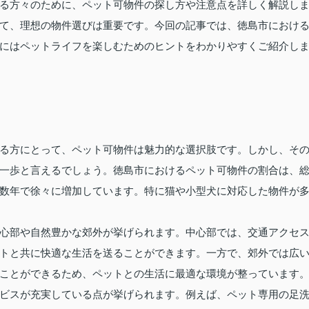
る方々のために、ペット可物件の探し方や注意点を詳しく解説し
て、理想の物件選びは重要です。今回の記事では、徳島市におけ
にはペットライフを楽しむためのヒントをわかりやすくご紹介し
る方にとって、ペット可物件は魅力的な選択肢です。しかし、そ
一歩と言えるでしょう。徳島市におけるペット可物件の割合は、
数年で徐々に増加しています。特に猫や小型犬に対応した物件が
心部や自然豊かな郊外が挙げられます。中心部では、交通アクセ
トと共に快適な生活を送ることができます。一方で、郊外では広
ことができるため、ペットとの生活に最適な環境が整っています
ビスが充実している点が挙げられます。例えば、ペット専用の足