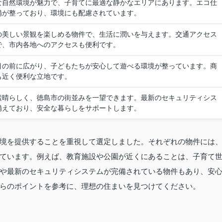
な自然環境が魅力で、子育てに最適な静かなエリアにあります。エコ仕
備が整っており、環境にも配慮されています。
の美しい景観を楽しめる物件で、生活に潤いを与えます。交通アクセス
で、市内各地へのアクセスも便利です。
目の前に広がり、子どもたちが安心して遊べる環境が整っています。商
も近く便利な立地です。
素晴らしく、徳島市の街並みを一望できます。最新のセキュリティシス
備えており、安全な暮らしをサポートします。
境を提供することを重視して選定しました。それぞれの物件には
ています。例えば、教育施設や公園が近くにあることは、子育て
や最新のセキュリティシステムが完備されている物件もあり、安
らのポイントを参考に、理想の住まいを見つけてください。