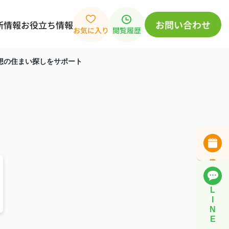
お問い合わせ
新情報
お役立ち情報
お気に入り
閲覧履歴
想の住まい探しをサポート
L
I
N
E