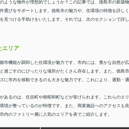
のような物件が理想的でしょうか？この記事では、徳島市の新築
件選びをサポートします。徳島市の魅力や、住環境の特徴を詳し
を見つける手助けをいたします。それでは、次のセクションで詳
たエリア
都市機能が調和した住環境が魅力です。市内には、豊かな自然が
と過ごすのにぴったりな場所がたくさん存在します。また、徳島
ズに市内を移動できるのも大きな魅力です。これにより、通勤・
があるのは、住吉町や南昭和町などが挙げられます。これらのエ
環境が整っているのが特徴です。また、商業施設へのアクセスも
市内のファミリー層に人気のエリアを表でご紹介します。