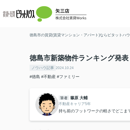
徳島市の賃貸(賃貸マンション・アパート)ならピタットハウス
徳島市新築物件ランキング発表
ノウハウ記事
2024.10.24
#徳島
#不動産
#ファミリー
篠原 大輔
筆者
不動産キャリア5年
持ち前のフットワークの軽さでどこま