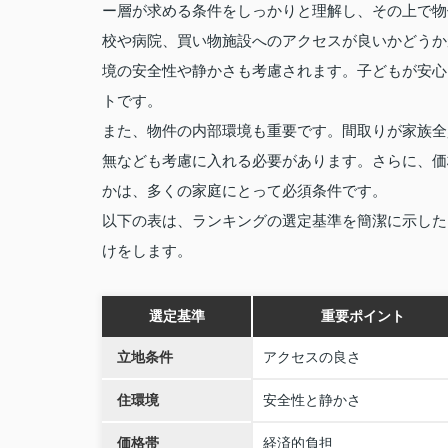
ー層が求める条件をしっかりと理解し、その上で物
校や病院、買い物施設へのアクセスが良いかどうか
境の安全性や静かさも考慮されます。子どもが安心
トです。
また、物件の内部環境も重要です。間取りが家族全
無なども考慮に入れる必要があります。さらに、価
かは、多くの家庭にとって必須条件です。
以下の表は、ランキングの選定基準を簡潔に示した
けをします。
選定基準
重要ポイント
立地条件
アクセスの良さ
住環境
安全性と静かさ
価格帯
経済的負担