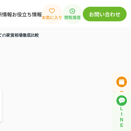
お問い合わせ
新情報
お役立ち情報
お気に入り
閲覧履歴
ての家賃相場徹底比較
L
I
N
E