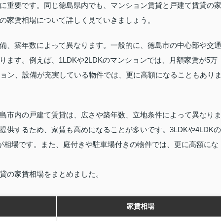
に重要です。同じ徳島県内でも、マンション賃貸と戸建て賃貸の
の家賃相場について詳しく見ていきましょう。
備、築年数によって異なります。一般的に、徳島市の中心部や交
ます。例えば、1LDKや2LDKのマンションでは、月額家賃が5万
ション、設備が充実している物件では、更に高額になることもあり
島市内の戸建て賃貸は、広さや築年数、立地条件によって異なり
供するため、家賃も高めになることが多いです。3LDKや4LDKの
度が相場です。また、庭付きや駐車場付きの物件では、更に高額にな
貸の家賃相場をまとめました。
家賃相場