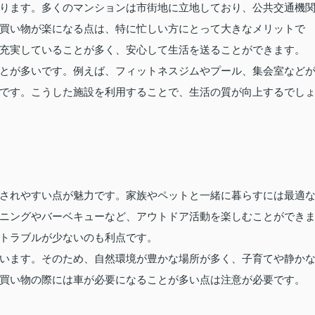
ります。多くのマンションは市街地に立地しており、公共交通機
買い物が楽になる点は、特に忙しい方にとって大きなメリットで
充実していることが多く、安心して生活を送ることができます。
とが多いです。例えば、フィットネスジムやプール、集会室など
です。こうした施設を利用することで、生活の質が向上するでし
されやすい点が魅力です。家族やペットと一緒に暮らすには最適
ニングやバーベキューなど、アウトドア活動を楽しむことができ
トラブルが少ないのも利点です。
います。そのため、自然環境が豊かな場所が多く、子育てや静か
買い物の際には車が必要になることが多い点は注意が必要です。