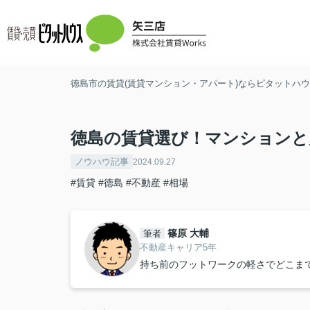
徳島市の賃貸(賃貸マンション・アパート)ならピタットハウス
徳島の賃貸選び！マンションと
ノウハウ記事
2024.09.27
#賃貸
#徳島
#不動産
#相場
篠原 大輔
筆者
不動産キャリア5年
持ち前のフットワークの軽さでどこま