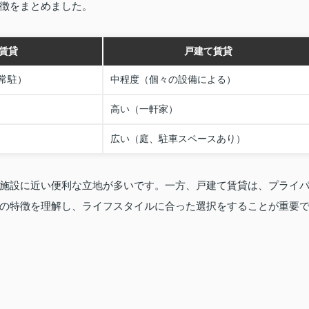
徴をまとめました。
賃貸
戸建て賃貸
常駐）
中程度（個々の設備による）
高い（一軒家）
広い（庭、駐車スペースあり）
施設に近い便利な立地が多いです。一方、戸建て賃貸は、プライ
の特徴を理解し、ライフスタイルに合った選択をすることが重要