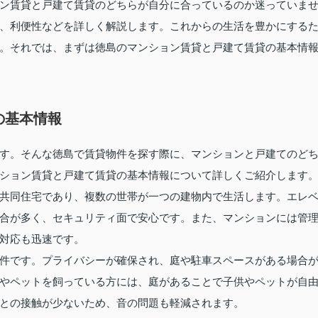
ン賃貸と戸建て賃貸のどちらが自分に合っているのか迷っていま
、利便性などを詳しく解説します。これからの生活を豊かにする
。それでは、まずは徳島のマンション賃貸と戸建て賃貸の基本情
の基本情報
す。そんな徳島で賃貸物件を探す際に、マンションと戸建てのど
ション賃貸と戸建て賃貸の基本情報について詳しくご紹介します
共同住宅であり、複数の世帯が一つの建物内で生活します。エレ
合が多く、セキュリティ面で安心です。また、マンションには管
対応も迅速です。
件です。プライバシーが確保され、庭や駐車スペースがある場合
やペットを飼っている方には、庭があることで子供やペットが自
との接触が少ないため、音の問題も軽減されます。