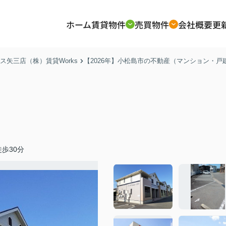
ホーム
賃貸物件
売買物件
会社概要
更
矢三店（株）賃貸Works
【2026年】小松島市の不動産（マンション・
歩30分