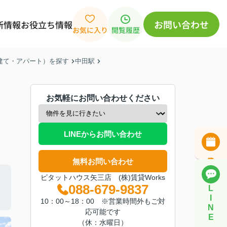
お問い合わせ
新情報
お役立ち情報
お気に入り
閲覧履歴
戸建て・アパート）を探す
中田駅
お気軽にお問い合わせください
LINEからお問い合わせ
無料お問い合わせ
ピタットハウス矢三店 (株)賃貸Works
088-679-9837
L
I
10：00～18：00 ※営業時間外もご対
N
応可能です
E
（休：水曜日）