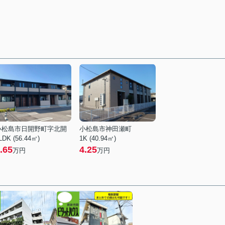
小松島市日開野町字北開
小松島市神田瀬町
LDK (56.44㎡)
1K (40.94㎡)
.65
4.25
万円
万円