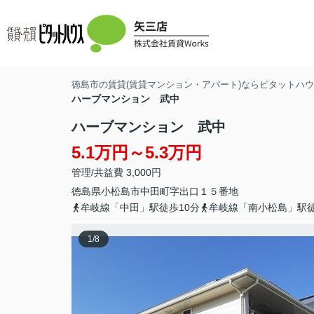
徳島市の賃貸(賃貸マンション・アパート)ならピタットハウス
ハーブマンション 武中
ハーブマンション 武中
5.1万円～5.3万円
管理/共益費 3,000円
徳島県
小松島市
中田町
字出口１５番地
牟岐線「中田」駅徒歩10分
牟岐線「南小松島」駅徒
1
/
8