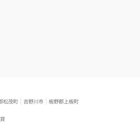
郡松茂町
吉野川市
板野郡上板町
貸