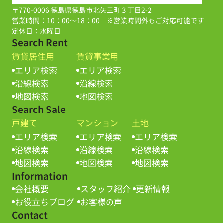
〒770-0006 徳島県徳島市北矢三町３丁目2-2
営業時間：10：00～18：00 ※営業時間外もご対応可能です
定休日：水曜日
Search Rent
賃貸居住用
賃貸事業用
エリア検索
エリア検索
沿線検索
沿線検索
地図検索
地図検索
Search Sale
戸建て
マンション
土地
エリア検索
エリア検索
エリア検索
沿線検索
沿線検索
沿線検索
地図検索
地図検索
地図検索
Information
会社概要
スタッフ紹介
更新情報
お役立ちブログ
お客様の声
Contact