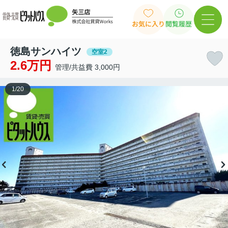
お気に入り
閲覧履歴
徳島サンハイツ
空室2
2.6万円
管理/共益費 3,000円
1
/
20