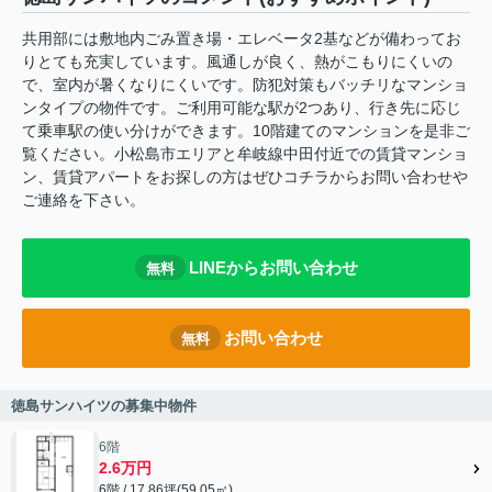
共用部には敷地内ごみ置き場・エレベータ2基などが備わってお
りとても充実しています。風通しが良く、熱がこもりにくいの
で、室内が暑くなりにくいです。防犯対策もバッチリなマンショ
ンタイプの物件です。ご利用可能な駅が2つあり、行き先に応じ
て乗車駅の使い分けができます。10階建てのマンションを是非ご
覧ください。小松島市エリアと牟岐線中田付近での賃貸マンショ
ン、賃貸アパートをお探しの方はぜひコチラからお問い合わせや
ご連絡を下さい。
LINEからお問い合わせ
無料
お問い合わせ
無料
徳島サンハイツの募集中物件
6階
2.6万円
6階 / 17.86坪(59.05㎡)