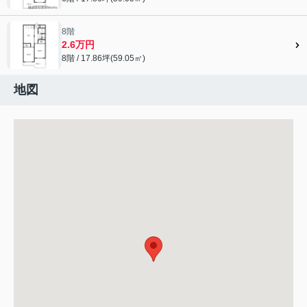
8階
2.6万円
8階 / 17.86坪(59.05㎡)
地図