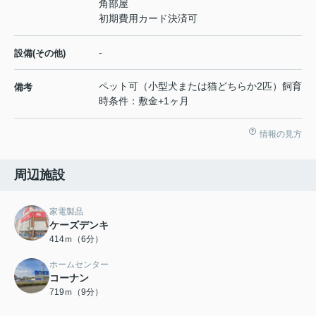
角部屋
初期費用カード決済可
-
設備(その他)
ペット可（小型犬または猫どちらか2匹）飼育
備考
時条件：敷金+1ヶ月
情報の見方
周辺施設
家電製品
ケーズデンキ
414ｍ（6分）
ホームセンター
コーナン
719ｍ（9分）