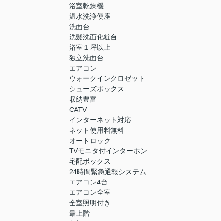
浴室乾燥機
温水洗浄便座
洗面台
洗髪洗面化粧台
浴室１坪以上
独立洗面台
エアコン
ウォークインクロゼット
シューズボックス
収納豊富
CATV
インターネット対応
ネット使用料無料
オートロック
TVモニタ付インターホン
宅配ボックス
24時間緊急通報システム
エアコン4台
エアコン全室
全室照明付き
最上階