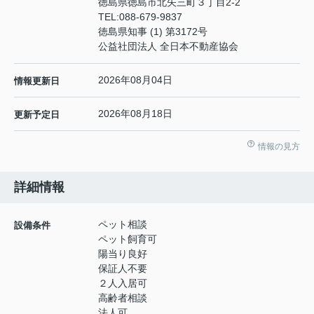
徳島県徳島市北矢三町３丁目2-2
TEL:
088-679-9837
徳島県知事 (1) 第3172号
公益社団法人 全日本不動産協会
2026年08月04日
情報更新日
2026年08月18日
更新予定日
情報の見方
詳細情報
ペット相談
設備条件
ペット飼育可
陽当り良好
保証人不要
２人入居可
高齢者相談
法人可