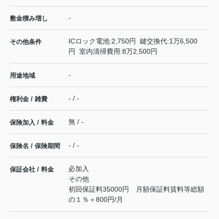
-
敷金積み増し
ICロック電池:2,750円 鍵交換代:1万6,500
その他条件
円 室内清掃費用:8万2,500円
-
用途地域
- / -
権利金 / 雑費
無 / -
保険加入 / 料金
- / -
保険名 / 保険期間
必加入
保証会社 / 料金
その他
初回保証料35000円 月額保証料賃料等総額
の１％＋800円/月