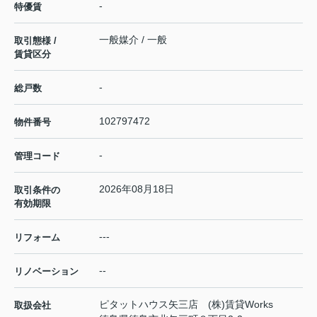
-
特優賃
一般媒介 / 一般
取引態様 /
賃貸区分
-
総戸数
102797472
物件番号
-
管理コード
2026年08月18日
取引条件の
有効期限
---
リフォーム
--
リノベーション
ピタットハウス矢三店 (株)賃貸Works
取扱会社