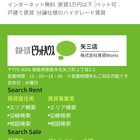
インターネット無料
家賃3万円以下
ペット可
戸建て賃貸
分譲仕様のハイグレード賃貸
〒770-0006 徳島県徳島市北矢三町３丁目2-2
営業時間：10：00～18：00 ※営業時間外もご対応可能です
定休日：水曜日
Search Rent
賃貸居住用
賃貸事業用
エリア検索
エリア検索
沿線検索
沿線検索
地図検索
地図検索
Search Sale