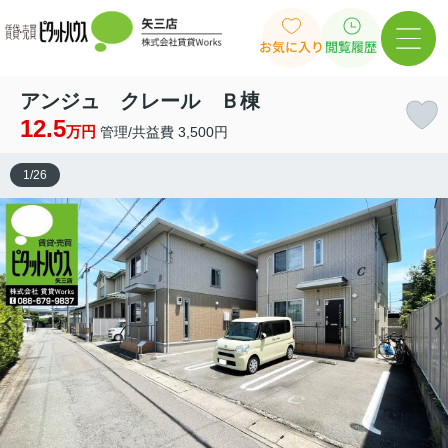
お気に入り
閲覧履歴
アンジュ クレール Ｂ棟
12.5
万円
管理/共益費 3,500円
1
/
26