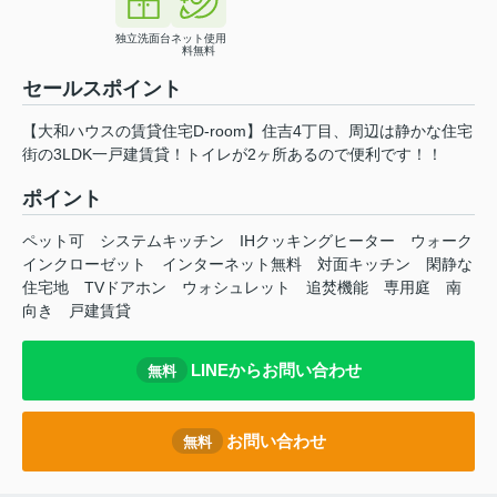
独立洗面台
ネット使用
料無料
セールスポイント
【大和ハウスの賃貸住宅D-room】住吉4丁目、周辺は静かな住宅
街の3LDK一戸建賃貸！トイレが2ヶ所あるので便利です！！
ポイント
ペット可
システムキッチン
IHクッキングヒーター
ウォーク
インクローゼット
インターネット無料
対面キッチン
閑静な
住宅地
TVドアホン
ウォシュレット
追焚機能
専用庭
南
向き
戸建賃貸
LINEからお問い合わせ
無料
お問い合わせ
無料