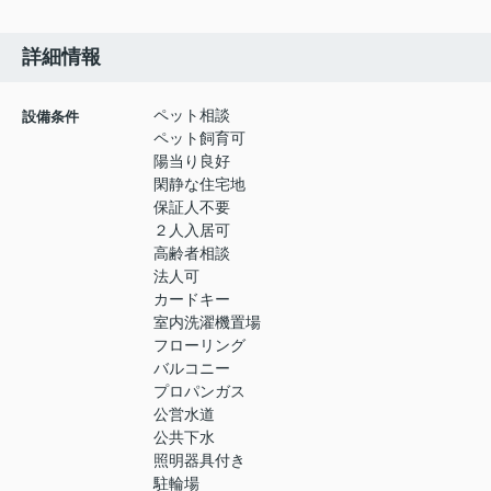
詳細情報
ペット相談
設備条件
ペット飼育可
陽当り良好
閑静な住宅地
保証人不要
２人入居可
高齢者相談
法人可
カードキー
室内洗濯機置場
フローリング
バルコニー
プロパンガス
公営水道
公共下水
照明器具付き
駐輪場