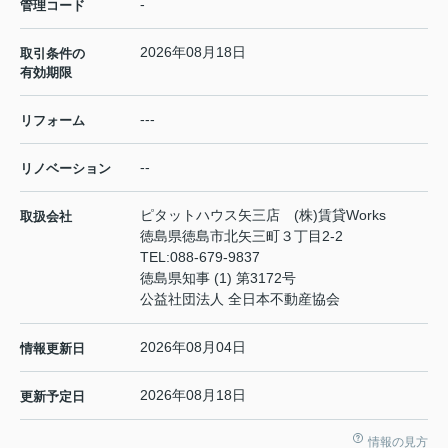
-
管理コード
2026年08月18日
取引条件の
有効期限
---
リフォーム
--
リノベーション
ピタットハウス矢三店 (株)賃貸Works
取扱会社
徳島県徳島市北矢三町３丁目2-2
TEL:
088-679-9837
徳島県知事 (1) 第3172号
公益社団法人 全日本不動産協会
2026年08月04日
情報更新日
2026年08月18日
更新予定日
情報の見方