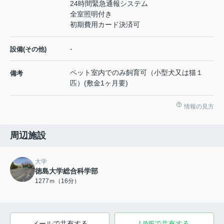
24時間緊急通報システム
全室照明付き
初期費用カード決済可
-
設備(その他)
ペット室内でのみ飼育可（小型犬又は猫１
備考
匹）(敷金1ヶ月要)
情報の見方
周辺施設
大学
徳島大学総合科学部
1277ｍ（16分）
メールで共有する
LINEで共有する