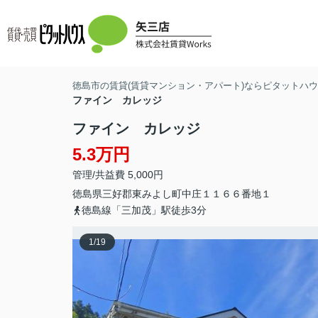
徳島市の賃貸(賃貸マンション・アパート)ならピタットハウス
ファイン カレッジ
ファイン カレッジ
5.3万円
管理/共益費 5,000円
徳島県
三好郡東みよし町
中庄
１１６６番地１
徳島線「三加茂」駅徒歩3分
1
/
19