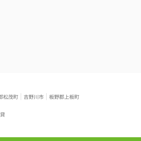
郡松茂町
吉野川市
板野郡上板町
貸