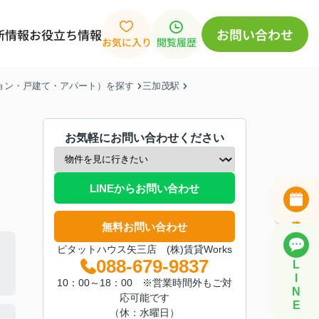
お問い合わせ
新情報
お役立ち情報
お気に入り
閲覧履歴
ション・戸建て・アパート）を探す
三加茂駅
お気軽にお問い合わせください
LINEからお問い合わせ
無料お問い合わせ
ピタットハウス矢三店 (株)賃貸Works
088-679-9837
L
I
10：00～18：00 ※営業時間外もご対
N
応可能です
E
（休：水曜日）