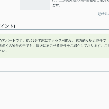
に、三加茂周辺の物件情報をご紹介
ます。
情報
イント)
のアパートです。徒歩3分で駅にアクセス可能な、魅力的な駅近物件で
数多くの物件の中でも、快適に過ごせる物件をご紹介しております。ご
さい。