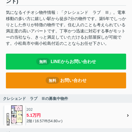
ント)
気になるイチオシ物件情報：「クレシェンド ラブ Ⅲ」。電車
移動の多い方に嬉しい駅から徒歩7分の物件です。築5年でしっか
りとした作りが特徴の物件です。住む人のことも考えられている
満足度の高いアパートです。丁寧かつ迅速に対応する事がモット
ーの当社なら、きっと満足していただけるお部屋探しが可能で
す。小松島市や南小松島付近のことならお任せ下さい。
LINEからお問い合わせ
無料
お問い合わせ
無料
クレシェンド ラブ Ⅲの募集中物件
202
5.1万円
2階 / 16.57坪(54.80㎡)