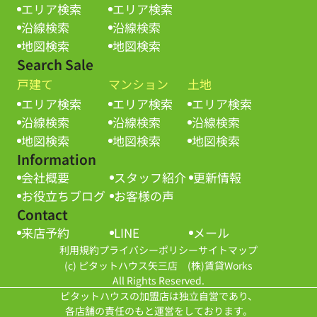
エリア検索
エリア検索
沿線検索
沿線検索
地図検索
地図検索
Search Sale
戸建て
マンション
土地
エリア検索
エリア検索
エリア検索
沿線検索
沿線検索
沿線検索
地図検索
地図検索
地図検索
Information
会社概要
スタッフ紹介
更新情報
お役立ちブログ
お客様の声
Contact
来店予約
LINE
メール
利用規約
プライバシーポリシー
サイトマップ
(c) ピタットハウス矢三店 (株)賃貸Works
All Rights Reserved.
ピタットハウスの加盟店は独立自営であり、
各店舗の責任のもと運営をしております。