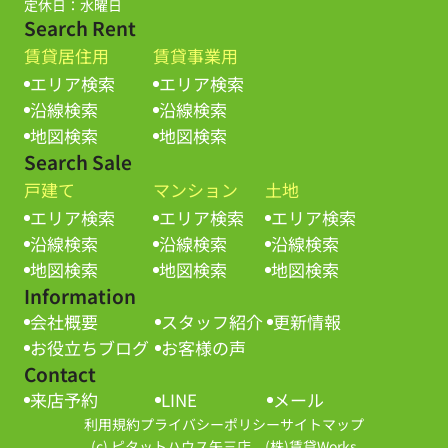
定休日：水曜日
Search Rent
賃貸居住用
賃貸事業用
エリア検索
エリア検索
沿線検索
沿線検索
地図検索
地図検索
Search Sale
戸建て
マンション
土地
エリア検索
エリア検索
エリア検索
沿線検索
沿線検索
沿線検索
地図検索
地図検索
地図検索
Information
会社概要
スタッフ紹介
更新情報
お役立ちブログ
お客様の声
Contact
来店予約
LINE
メール
利用規約
プライバシーポリシー
サイトマップ
(c) ピタットハウス矢三店 (株)賃貸Works