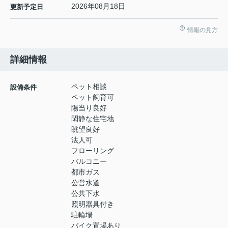
2026年08月18日
更新予定日
情報の見方
詳細情報
ペット相談
設備条件
ペット飼育可
陽当り良好
閑静な住宅地
眺望良好
法人可
フローリング
バルコニー
都市ガス
公営水道
公共下水
照明器具付き
駐輪場
バイク置場あり