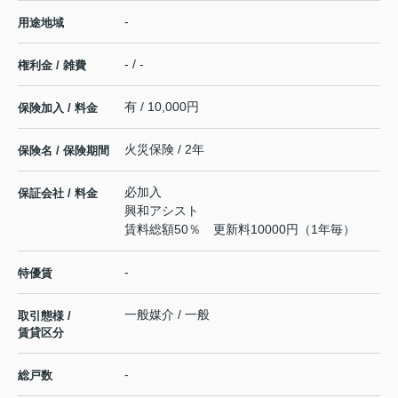
-
用途地域
- / -
権利金 / 雑費
有 / 10,000円
保険加入 / 料金
火災保険 / 2年
保険名 / 保険期間
必加入
保証会社 / 料金
興和アシスト
賃料総額50％ 更新料10000円（1年毎）
-
特優賃
一般媒介 / 一般
取引態様 /
賃貸区分
-
総戸数