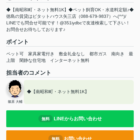
◆【南昭和町・ネット無料1K】◆ペット飼育OK・水道料定額♪◆
徳島の賃貸はピタットハウス矢三店（088-679-9837）へ(^^)/
LINEでも問合せ可能です！@351iydbcで友達検索して下さい！
お問合せお待ちしております♪
ポイント
ペット可
家具家電付き
敷金礼金なし
都市ガス
南向き
最
上階
閑静な住宅地
インターネット無料
担当者のコメント
◆【南昭和町・ネット無料1K】
篠原 大輔
LINEからお問い合わせ
無料
お問い合わせ
無料