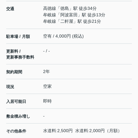
高徳線
「
徳島
」駅 徒歩34分
交通
牟岐線
「
阿波富田
」駅 徒歩13分
牟岐線
「
二軒屋
」駅 徒歩21分
空有 / 4,000円 (税込)
駐車場 / 月額
- / -
更新料 /
更新事務手数料
2年
契約期間
空家
現況
即時
入居可能日
-
敷金積み増し
水道料:2,500円 水道料:2,000円（月額）
その他条件