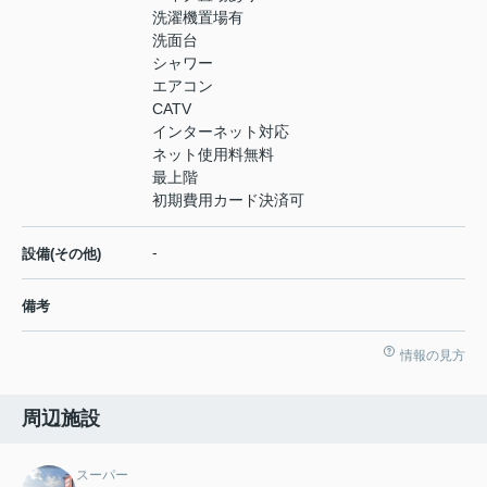
洗濯機置場有
洗面台
シャワー
エアコン
CATV
インターネット対応
ネット使用料無料
最上階
初期費用カード決済可
-
設備(その他)
備考
情報の見方
周辺施設
スーパー