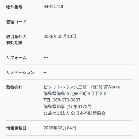
94014749
物件番号
-
管理コード
2026年08月18日
取引条件の
有効期限
---
リフォーム
--
リノベーション
ピタットハウス矢三店 (株)賃貸Works
取扱会社
徳島県徳島市北矢三町３丁目2-2
TEL:
088-679-9837
徳島県知事 (1) 第3172号
公益社団法人 全日本不動産協会
2026年08月04日
情報更新日