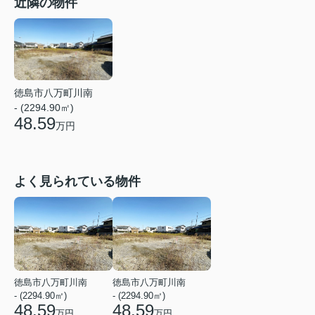
近隣の物件
徳島市八万町川南
- (2294.90㎡)
48.59
万円
よく見られている物件
徳島市八万町川南
徳島市八万町川南
- (2294.90㎡)
- (2294.90㎡)
48.59
48.59
万円
万円