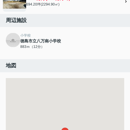
694.20坪(2294.90㎡)
周辺施設
小学校
徳島市立八万南小学校
883ｍ（12分）
地図