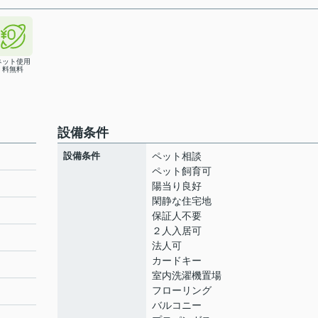
ネット使用
料無料
設備条件
設備条件
ペット相談
ペット飼育可
陽当り良好
閑静な住宅地
保証人不要
２人入居可
法人可
カードキー
室内洗濯機置場
フローリング
バルコニー