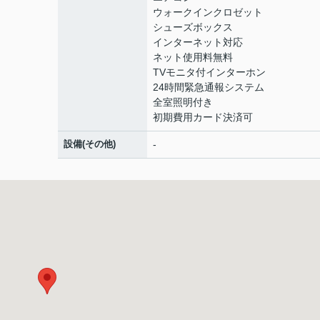
ウォークインクロゼット
シューズボックス
インターネット対応
ネット使用料無料
TVモニタ付インターホン
24時間緊急通報システム
全室照明付き
初期費用カード決済可
設備(その他)
-