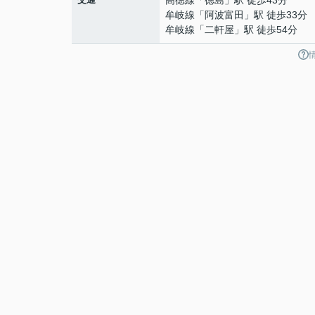
高徳線
「
徳島
」駅 徒歩43分
牟岐線
「
阿波富田
」駅 徒歩33分
牟岐線
「
二軒屋
」駅 徒歩54分