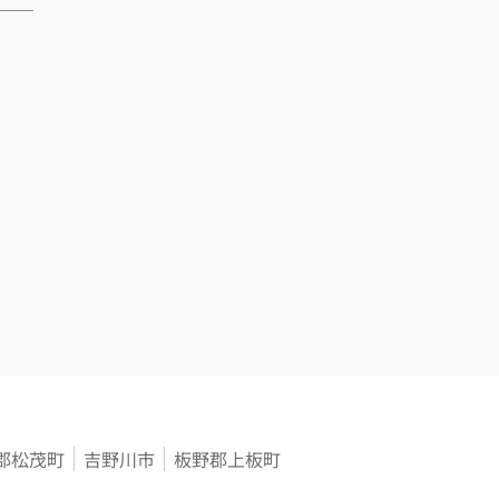
郡松茂町
吉野川市
板野郡上板町