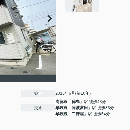
2016年6月(築10年)
築年
高徳線
「
徳島
」駅 徒歩43分
牟岐線
「
阿波富田
」駅 徒歩33分
交通
牟岐線
「
二軒屋
」駅 徒歩54分