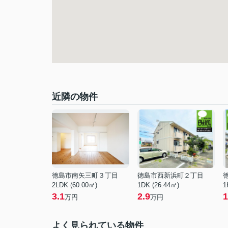
近隣の物件
徳島市南矢三町３丁目
徳島市西新浜町２丁目
2LDK (60.00㎡)
1DK (26.44㎡)
1
3.1
2.9
1
万円
万円
よく見られている物件