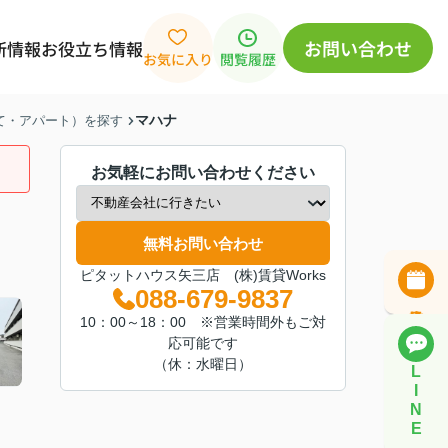
お問い合わせ
新情報
お役立ち情報
お気に入り
閲覧履歴
マハナ
建て・アパート）を探す
お気軽にお問い合わせください
無料お問い合わせ
ピタットハウス矢三店 (株)賃貸Works
088-679-9837
10：00～18：00 ※営業時間外もご対
応可能です
（休：水曜日）
L
I
N
E