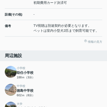
初期費用カード決済可
-
設備(その他)
TV視聴は別途契約が必要となります。
備考
ペットは室内小型犬2匹まで飼育可能です。
情報の見方
周辺施設
小学校
助任小学校
188ｍ（3分）
中学校
徳島中学校
602ｍ（8分）
大学