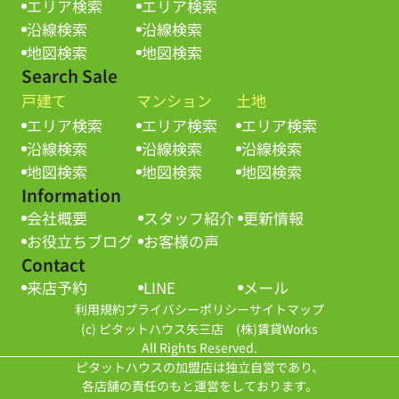
エリア検索
エリア検索
沿線検索
沿線検索
地図検索
地図検索
Search Sale
戸建て
マンション
土地
エリア検索
エリア検索
エリア検索
沿線検索
沿線検索
沿線検索
地図検索
地図検索
地図検索
Information
会社概要
スタッフ紹介
更新情報
お役立ちブログ
お客様の声
Contact
来店予約
LINE
メール
利用規約
プライバシーポリシー
サイトマップ
(c) ピタットハウス矢三店 (株)賃貸Works
All Rights Reserved.
ピタットハウスの加盟店は独立自営であり、
各店舗の責任のもと運営をしております。