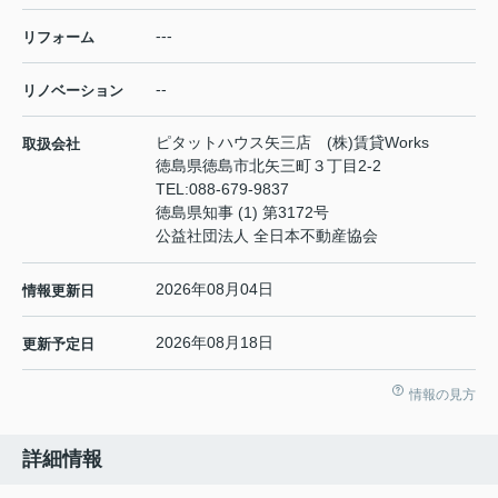
---
リフォーム
--
リノベーション
ピタットハウス矢三店 (株)賃貸Works
取扱会社
徳島県徳島市北矢三町３丁目2-2
TEL:
088-679-9837
徳島県知事 (1) 第3172号
公益社団法人 全日本不動産協会
2026年08月04日
情報更新日
2026年08月18日
更新予定日
情報の見方
詳細情報