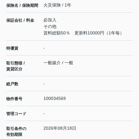
火災保険 / 1年
保険名 / 保険期間
必加入
保証会社 / 料金
その他
賃料総額50％ 更新料10000円（1年毎）
-
特優賃
一般媒介 / 一般
取引態様 /
賃貸区分
-
総戸数
100034569
物件番号
-
管理コード
2026年08月18日
取引条件の
有効期限