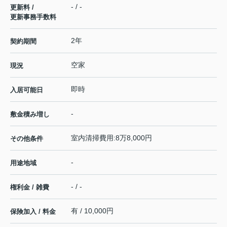
- / -
更新料 /
更新事務手数料
2年
契約期間
空家
現況
即時
入居可能日
-
敷金積み増し
室内清掃費用:8万8,000円
その他条件
-
用途地域
- / -
権利金 / 雑費
有 / 10,000円
保険加入 / 料金