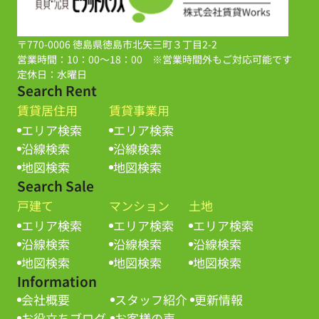
〒770-0006 徳島県徳島市北矢三町３丁目2-2
営業時間：10：00～18：00 ※営業時間外もご対応可能です
定休日：水曜日
Search Rent
賃貸居住用
賃貸事業用
エリア検索
エリア検索
沿線検索
沿線検索
地図検索
地図検索
Search Sale
戸建て
マンション
土地
エリア検索
エリア検索
エリア検索
沿線検索
沿線検索
沿線検索
地図検索
地図検索
地図検索
Information
会社概要
スタッフ紹介
更新情報
お役立ちブログ
お客様の声