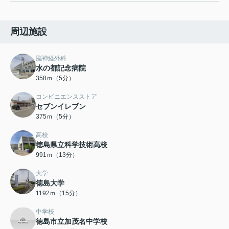
周辺施設
脳神経外科
水の都記念病院
358ｍ（5分）
コンビニエンスストア
セブンイレブン
375ｍ（5分）
高校
徳島県立科学技術高校
991ｍ（13分）
大学
徳島大学
1192ｍ（15分）
中学校
徳島市立加茂名中学校