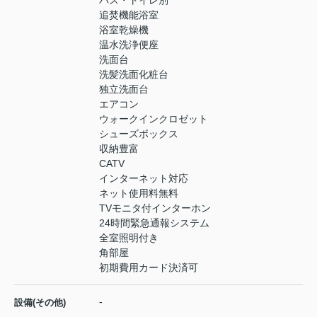
追焚機能浴室
浴室乾燥機
温水洗浄便座
洗面台
洗髪洗面化粧台
独立洗面台
エアコン
ウォークインクロゼット
シューズボックス
収納豊富
CATV
インターネット対応
ネット使用料無料
TVモニタ付インターホン
24時間緊急通報システム
全室照明付き
角部屋
初期費用カード決済可
-
設備(その他)