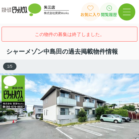
お気に入り
閲覧履歴
この物件の募集は終了しました。
シャーメゾン中島田の過去掲載物件情報
1
/
5