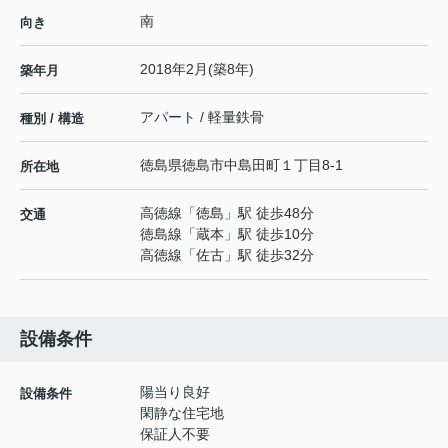
南
向き
2018年2月(築8年)
築年月
アパート / 軽量鉄骨
種別 / 構造
徳島県
徳島市
中島田町
１丁目8-1
所在地
高徳線
「
徳島
」駅 徒歩48分
交通
徳島線
「
蔵本
」駅 徒歩10分
高徳線
「
佐古
」駅 徒歩32分
設備条件
陽当り良好
設備条件
閑静な住宅地
保証人不要