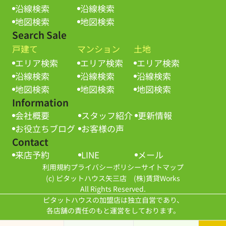
沿線検索
沿線検索
地図検索
地図検索
Search Sale
戸建て
マンション
土地
エリア検索
エリア検索
エリア検索
沿線検索
沿線検索
沿線検索
地図検索
地図検索
地図検索
Information
会社概要
スタッフ紹介
更新情報
お役立ちブログ
お客様の声
Contact
来店予約
LINE
メール
利用規約
プライバシーポリシー
サイトマップ
(c) ピタットハウス矢三店 (株)賃貸Works
All Rights Reserved.
ピタットハウスの加盟店は独立自営であり、
各店舗の責任のもと運営をしております。