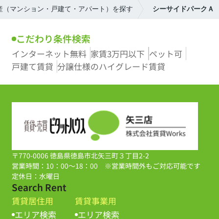
動産（マンション・戸建て・アパート）を探す
シーサイドパークＡ
こだわり条件検索
インターネット無料
家賃3万円以下
ペット可
戸建て賃貸
分譲仕様のハイグレード賃貸
〒770-0006 徳島県徳島市北矢三町３丁目2-2
営業時間：10：00～18：00 ※営業時間外もご対応可能です
定休日：水曜日
Search Rent
賃貸居住用
賃貸事業用
エリア検索
エリア検索