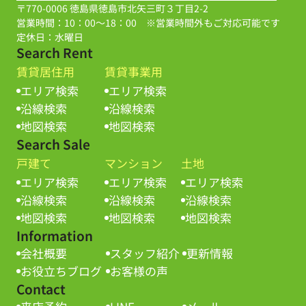
〒770-0006 徳島県徳島市北矢三町３丁目2-2
営業時間：10：00～18：00 ※営業時間外もご対応可能です
定休日：水曜日
Search Rent
賃貸居住用
賃貸事業用
エリア検索
エリア検索
沿線検索
沿線検索
地図検索
地図検索
Search Sale
戸建て
マンション
土地
エリア検索
エリア検索
エリア検索
沿線検索
沿線検索
沿線検索
地図検索
地図検索
地図検索
Information
会社概要
スタッフ紹介
更新情報
お役立ちブログ
お客様の声
Contact