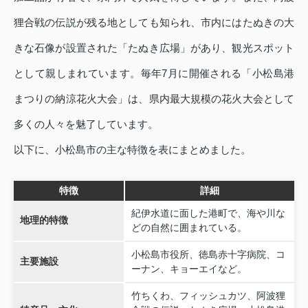
狸合戦の伝説が残る地としても知られ、市内にはたぬきの大
きな石像が設置された「たぬき広場」があり、観光スポット
として親しまれています。毎年7月に開催される「小松島港
まつりの納涼花火大会」は、県内最大規模の花火大会として
多くの人々を魅了しています。
以下に、小松島市の主な特徴を表にまとめました。
特徴
詳細
紀伊水道に面した港町で、海や川な
地理的特徴
どの自然に囲まれている。
小松島市役所、徳島赤十字病院、コ
主要施設
ーナン、キョーエイなど。
竹ちくわ、フィッシュカツ、阿波狸