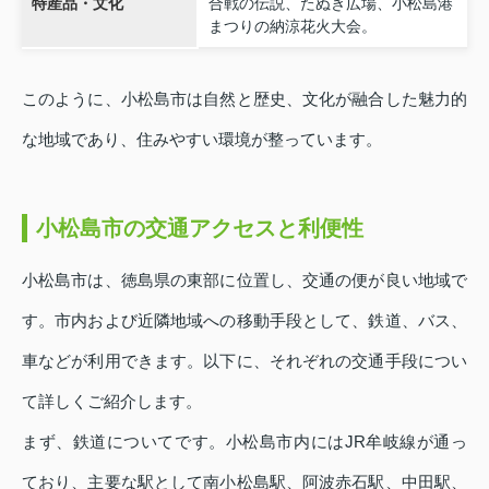
特産品・文化
合戦の伝説、たぬき広場、小松島港
まつりの納涼花火大会。
このように、小松島市は自然と歴史、文化が融合した魅力的
な地域であり、住みやすい環境が整っています。
小松島市の交通アクセスと利便性
小松島市は、徳島県の東部に位置し、交通の便が良い地域で
す。市内および近隣地域への移動手段として、鉄道、バス、
車などが利用できます。以下に、それぞれの交通手段につい
て詳しくご紹介します。
まず、鉄道についてです。小松島市内にはJR牟岐線が通っ
ており、主要な駅として南小松島駅、阿波赤石駅、中田駅、