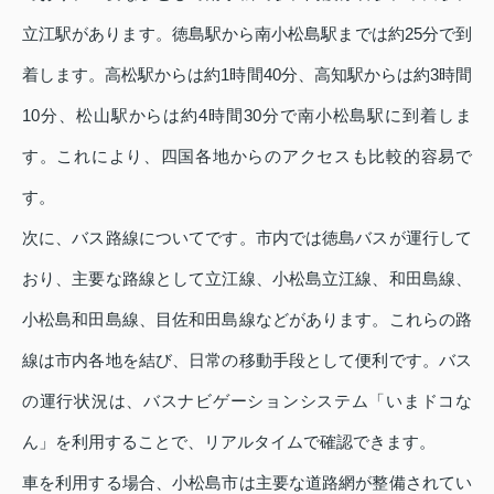
立江駅があります。徳島駅から南小松島駅までは約25分で到
着します。高松駅からは約1時間40分、高知駅からは約3時間
10分、松山駅からは約4時間30分で南小松島駅に到着しま
す。これにより、四国各地からのアクセスも比較的容易で
す。
次に、バス路線についてです。市内では徳島バスが運行して
おり、主要な路線として立江線、小松島立江線、和田島線、
小松島和田島線、目佐和田島線などがあります。これらの路
線は市内各地を結び、日常の移動手段として便利です。バス
の運行状況は、バスナビゲーションシステム「いまドコな
ん」を利用することで、リアルタイムで確認できます。
車を利用する場合、小松島市は主要な道路網が整備されてい