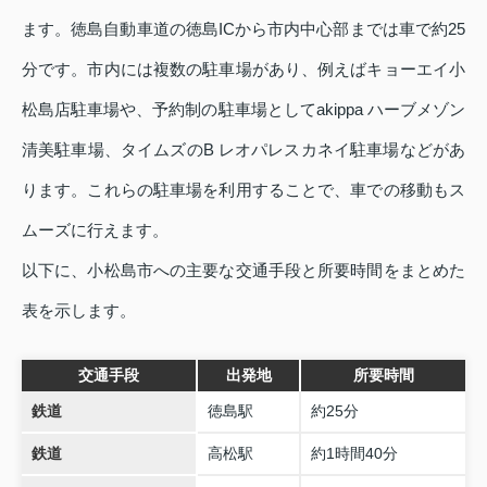
ます。徳島自動車道の徳島ICから市内中心部までは車で約25
分です。市内には複数の駐車場があり、例えばキョーエイ小
松島店駐車場や、予約制の駐車場としてakippa ハーブメゾン
清美駐車場、タイムズのB レオパレスカネイ駐車場などがあ
ります。これらの駐車場を利用することで、車での移動もス
ムーズに行えます。
以下に、小松島市への主要な交通手段と所要時間をまとめた
表を示します。
交通手段
出発地
所要時間
鉄道
徳島駅
約25分
鉄道
高松駅
約1時間40分