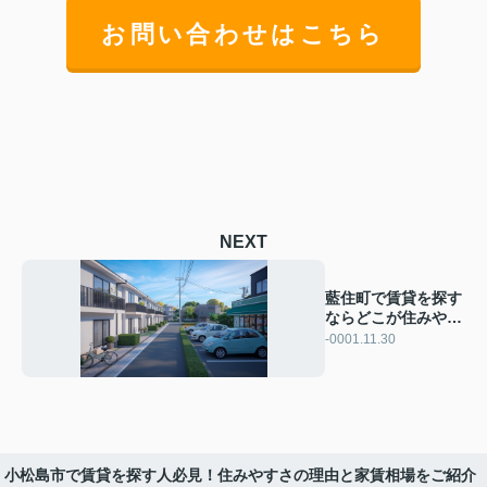
お問い合わせはこちら
NEXT
藍住町で賃貸を探す
ならどこが住みやす
い？おすすめエリア
-0001.11.30
の特徴も紹介
小松島市で賃貸を探す人必見！住みやすさの理由と家賃相場をご紹介