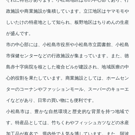
政施設や商業施設が集積しています。立江地区はヤマモモや
しいたけの特産地として知られ、板野地区はちりめんの生産
が盛んです。
市の中心部には、小松島市役所や小松島市立図書館、小松島
市保健センターなどの行政施設が集まっています。また、徳
島赤十字病院を核とした複合ビルが建設され、地域医療の中
心的役割を果たしています。商業施設としては、ホームセン
ターのコーナンやファッションモール、スーパーのキョーエ
イなどがあり、日常の買い物にも便利です。
小松島市は、豊かな自然環境と歴史的な背景を持つ地域で
す。特産品としては、竹ちくわやフィッシュカツなどの水産
加工品が有名で、県内外で人気を博しています。また、阿波