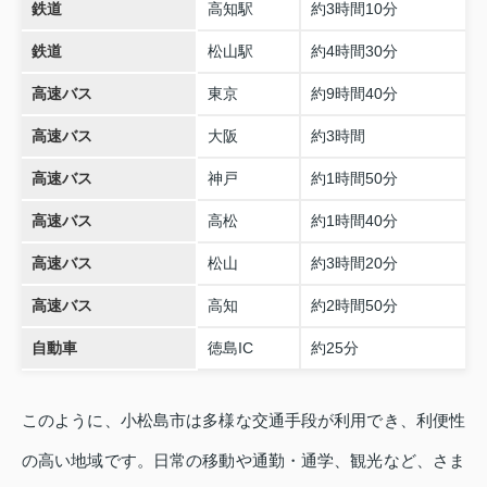
鉄道
高知駅
約3時間10分
鉄道
松山駅
約4時間30分
高速バス
東京
約9時間40分
高速バス
大阪
約3時間
高速バス
神戸
約1時間50分
高速バス
高松
約1時間40分
高速バス
松山
約3時間20分
高速バス
高知
約2時間50分
自動車
徳島IC
約25分
このように、小松島市は多様な交通手段が利用でき、利便性
の高い地域です。日常の移動や通勤・通学、観光など、さま