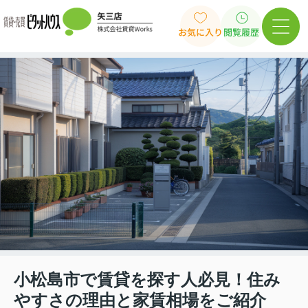
お気に入り
閲覧履歴
小松島市で賃貸を探す人必見！住み
やすさの理由と家賃相場をご紹介