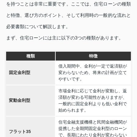
を持つことは非常に重要です。ここでは、住宅ローンの種類
と特徴、選び方のポイント、そして利用時の一般的な流れと
必要書類について解説します。
まず、住宅ローンには主に以下の3つの種類があります。
種類
特徴
借入期間中、金利が一定で返済額が
固定金利型
変わらないため、将来の計画が立て
やすいです。
市場金利に応じて金利が変動し、返
済額が変わる可能性がありますが、
変動金利型
一般的に固定金利よりも低い金利で
始められます。
住宅金融支援機構と民間金融機関が
提携した全期間固定金利型のローン
フラット35
で、長期にわたり金利が変わらない