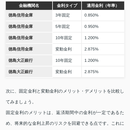
金融機関名
金利タイプ
適用金利（年率）
徳島信用金庫
3年固定
0.850%
徳島信用金庫
5年固定
0.950%
徳島信用金庫
10年固定
1.200%
徳島信用金庫
変動金利
2.875%
徳島大正銀行
10年固定
1.200%
徳島大正銀行
変動金利
2.875%
次に、固定金利と変動金利のメリット・デメリットを比較し
てみましょう。
固定金利のメリットは、返済期間中の金利が一定であるた
め、将来的な金利上昇のリスクを回避できる点です。これに