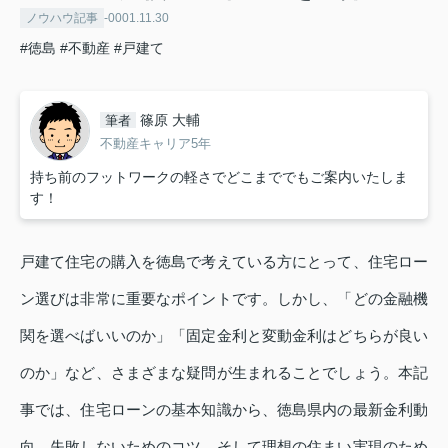
ノウハウ記事
-0001.11.30
#徳島
#不動産
#戸建て
篠原 大輔
筆者
不動産キャリア5年
持ち前のフットワークの軽さでどこまででもご案内いたしま
す！
戸建て住宅の購入を徳島で考えている方にとって、住宅ロー
ン選びは非常に重要なポイントです。しかし、「どの金融機
関を選べばいいのか」「固定金利と変動金利はどちらが良い
のか」など、さまざまな疑問が生まれることでしょう。本記
事では、住宅ローンの基本知識から、徳島県内の最新金利動
向、失敗しないためのコツ、そして理想の住まい実現のため