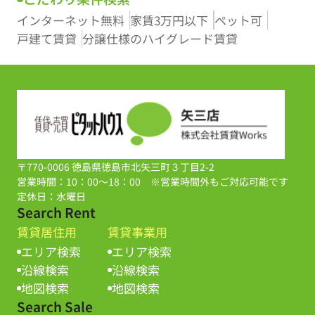
インターネット無料
家賃3万円以下
ペット可
戸建て賃貸
分譲仕様のハイグレード賃貸
〒770-0006 徳島県徳島市北矢三町３丁目2-2
営業時間：10：00～18：00 ※営業時間外もご対応可能です
定休日：水曜日
Search Rent
賃貸居住用
賃貸事業用
エリア検索
エリア検索
沿線検索
沿線検索
地図検索
地図検索
Search Sale