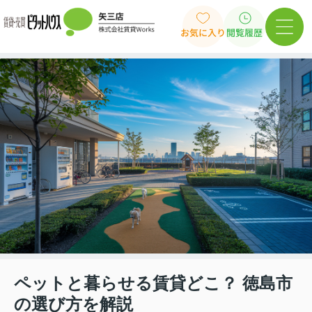
お気に入り
閲覧履歴
ペットと暮らせる賃貸どこ？ 徳島市
の選び方を解説