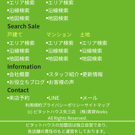
エリア検索
エリア検索
沿線検索
沿線検索
地図検索
地図検索
Search Sale
戸建て
マンション
土地
エリア検索
エリア検索
エリア検索
沿線検索
沿線検索
沿線検索
地図検索
地図検索
地図検索
Information
会社概要
スタッフ紹介
更新情報
お役立ちブログ
お客様の声
Contact
来店予約
LINE
メール
利用規約
プライバシーポリシー
サイトマップ
(c) ピタットハウス矢三店 (株)賃貸Works
All Rights Reserved.
ピタットハウスの加盟店は独立自営であり、
各店舗の責任のもと運営をしております。