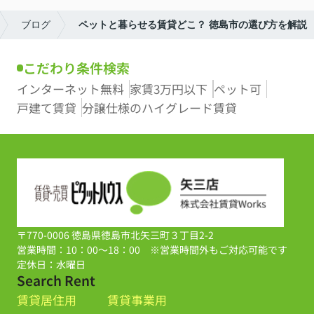
ブログ
ペットと暮らせる賃貸どこ？ 徳島市の選び方を解説
こだわり条件検索
インターネット無料
家賃3万円以下
ペット可
戸建て賃貸
分譲仕様のハイグレード賃貸
〒770-0006 徳島県徳島市北矢三町３丁目2-2
営業時間：10：00～18：00 ※営業時間外もご対応可能です
定休日：水曜日
Search Rent
賃貸居住用
賃貸事業用