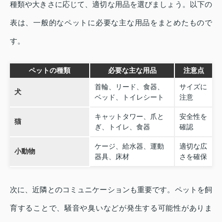
種類や大きさに応じて、適切な用品を選びましょう。以下の
表は、一般的なペットに必要な主な用品をまとめたもので
す。
ペットの種類
必要な主な用品
注意点
首輪、リード、食器、
サイズに
犬
ベッド、トイレシート
注意
キャットタワー、爪と
安全性を
猫
ぎ、トイレ、食器
確認
ケージ、給水器、運動
適切な広
小動物
器具、床材
さを確保
次に、近隣とのコミュニケーションも重要です。ペットを飼
育することで、騒音や臭いなどが発生する可能性がありま