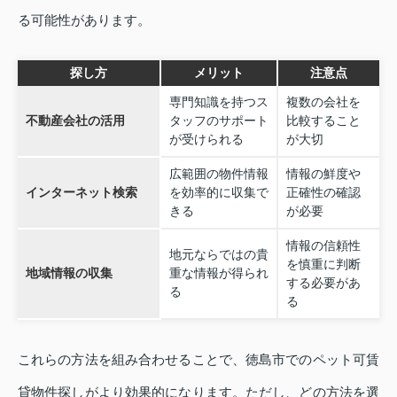
る可能性があります。
探し方
メリット
注意点
専門知識を持つス
複数の会社を
不動産会社の活用
タッフのサポート
比較すること
が受けられる
が大切
広範囲の物件情報
情報の鮮度や
インターネット検索
を効率的に収集で
正確性の確認
きる
が必要
情報の信頼性
地元ならではの貴
を慎重に判断
地域情報の収集
重な情報が得られ
する必要があ
る
る
これらの方法を組み合わせることで、徳島市でのペット可賃
貸物件探しがより効果的になります。ただし、どの方法を選