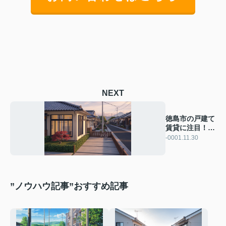
NEXT
徳島市の戸建て
賃貸に注目！
魅力と選び方を
-0001.11.30
ご紹介
”ノウハウ記事”おすすめ記事