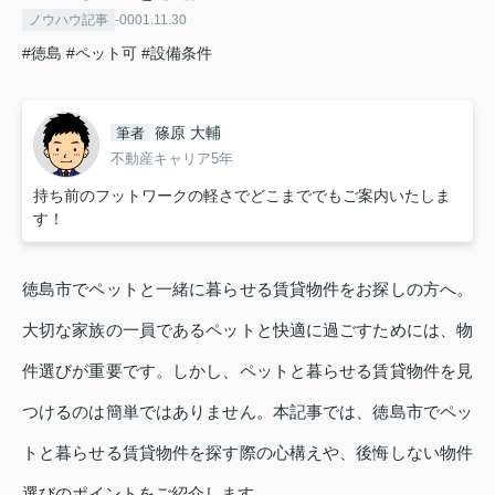
ノウハウ記事
-0001.11.30
#徳島
#ペット可
#設備条件
篠原 大輔
筆者
不動産キャリア5年
持ち前のフットワークの軽さでどこまででもご案内いたしま
す！
徳島市でペットと一緒に暮らせる賃貸物件をお探しの方へ。
大切な家族の一員であるペットと快適に過ごすためには、物
件選びが重要です。しかし、ペットと暮らせる賃貸物件を見
つけるのは簡単ではありません。本記事では、徳島市でペッ
トと暮らせる賃貸物件を探す際の心構えや、後悔しない物件
選びのポイントをご紹介します。