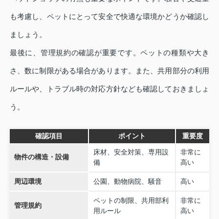
も考慮し、ペットにとって安全で快適な環境かどうか確認し
ましょう。
最後に、管理規約の確認が重要です。ペットの種類や大き
さ、数に制限がある場合があります。また、共用部分の利用
ルールや、トラブル時の対応方針なども確認しておきましょ
う。
確認項目
ポイント
重要度
床材、安全対策、専用設
非常に
物件の構造・設備
備
高い
周辺環境
公園、動物病院、騒音
高い
ペットの制限、共用部利
非常に
管理規約
用ルール
高い