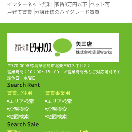
インターネット無料
家賃3万円以下
ペット可
戸建て賃貸
分譲仕様のハイグレード賃貸
〒770-0006 徳島県徳島市北矢三町３丁目2-2
営業時間：10：00～18：00 ※営業時間外もご対応可能です
定休日：水曜日
Search Rent
賃貸居住用
賃貸事業用
エリア検索
エリア検索
沿線検索
沿線検索
地図検索
地図検索
Search Sale