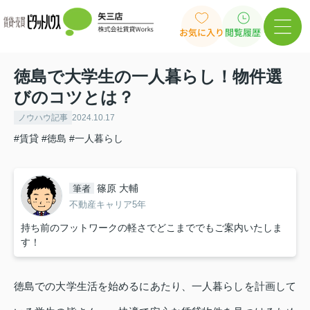
お気に入り
閲覧履歴
徳島で大学生の一人暮らし！物件選
びのコツとは？
ノウハウ記事
2024.10.17
#賃貸
#徳島
#一人暮らし
篠原 大輔
筆者
不動産キャリア5年
持ち前のフットワークの軽さでどこまででもご案内いたしま
す！
徳島での大学生活を始めるにあたり、一人暮らしを計画して