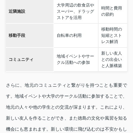
大学周辺の飲食店や
時間と費用
近隣施設
スーパー、ドラッグ
の節約
ストアを活用
移動時間の
移動手段
自転車の利用
短縮とスト
レス解消
新しい友人
地域イベントやサー
コミュニティ
との出会い
クル活動への参加
と人脈構築
さらに、地元のコミュニティと繋がりを持つことも重要で
す。地域イベントや大学のサークル活動に参加することで、
地元の人々や他の学生との交流が深まります。これにより、
新しい友人を作ることができ、また徳島の文化や風習を知る
機会にも恵まれます。新しい環境に飛び込むのは不安かもし