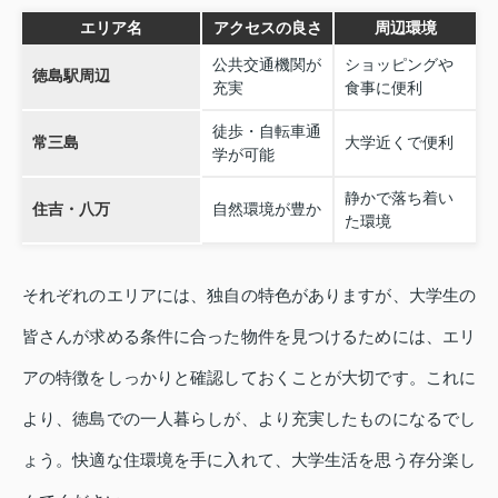
エリア名
アクセスの良さ
周辺環境
公共交通機関が
ショッピングや
徳島駅周辺
充実
食事に便利
徒歩・自転車通
常三島
大学近くで便利
学が可能
静かで落ち着い
住吉・八万
自然環境が豊か
た環境
それぞれのエリアには、独自の特色がありますが、大学生の
皆さんが求める条件に合った物件を見つけるためには、エリ
アの特徴をしっかりと確認しておくことが大切です。これに
より、徳島での一人暮らしが、より充実したものになるでし
ょう。快適な住環境を手に入れて、大学生活を思う存分楽し