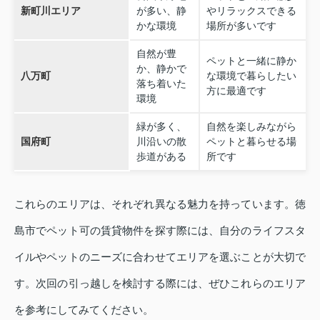
新町川エリア
が多い、静
やリラックスできる
かな環境
場所が多いです
自然が豊
ペットと一緒に静か
か、静かで
八万町
な環境で暮らしたい
落ち着いた
方に最適です
環境
緑が多く、
自然を楽しみながら
国府町
川沿いの散
ペットと暮らせる場
歩道がある
所です
これらのエリアは、それぞれ異なる魅力を持っています。徳
島市でペット可の賃貸物件を探す際には、自分のライフスタ
イルやペットのニーズに合わせてエリアを選ぶことが大切で
す。次回の引っ越しを検討する際には、ぜひこれらのエリア
を参考にしてみてください。