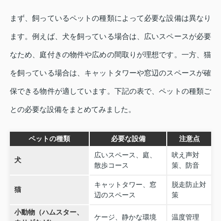
まず、飼っているペットの種類によって必要な設備は異なり
ます。例えば、犬を飼っている場合は、広いスペースが必要
なため、庭付きの物件や広めの間取りが理想です。一方、猫
を飼っている場合は、キャットタワーや窓辺のスペースが確
保できる物件が適しています。下記の表で、ペットの種類ご
との必要な設備をまとめてみました。
ペットの種類
必要な設備
注意点
広いスペース、庭、
吠え声対
犬
散歩コース
策、防音
キャットタワー、窓
脱走防止対
猫
辺のスペース
策
小動物（ハムスター、
ケージ、静かな環境
温度管理