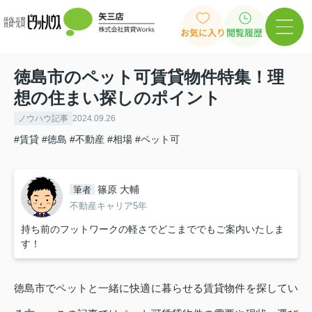
お気に入り
閲覧履歴
徳島市のペット可賃貸物件特集！理
想の住まい探しのポイント
ノウハウ記事
2024.09.26
#賃貸
#徳島
#不動産
#相場
#ペット可
篠原 大輔
筆者
不動産キャリア5年
持ち前のフットワークの軽さでどこまででもご案内いたしま
す！
徳島市でペットと一緒に快適に暮らせる賃貸物件を探してい