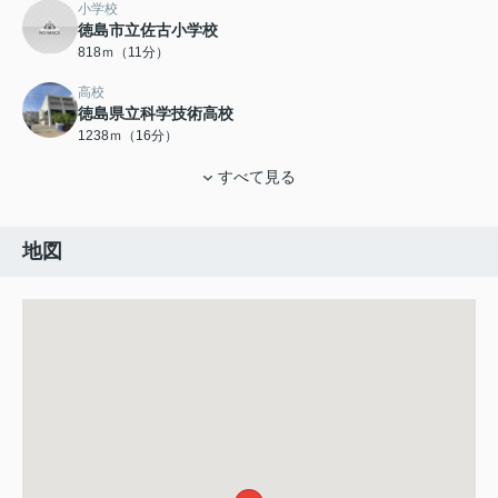
小学校
徳島市立佐古小学校
818ｍ（11分）
高校
徳島県立科学技術高校
1238ｍ（16分）
すべて見る
地図