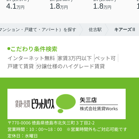
4.1
1.8
1.8
万円
万円
万円
（マンション・戸建て・アパート）を探す
佐古駅
キアーズⅡ
こだわり条件検索
インターネット無料
家賃3万円以下
ペット可
戸建て賃貸
分譲仕様のハイグレード賃貸
〒770-0006 徳島県徳島市北矢三町３丁目2-2
営業時間：10：00～18：00 ※営業時間外もご対応可能です
定休日：水曜日