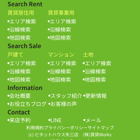
Search Rent
賃貸居住用
賃貸事業用
エリア検索
エリア検索
沿線検索
沿線検索
地図検索
地図検索
Search Sale
戸建て
マンション
土地
エリア検索
エリア検索
エリア検索
沿線検索
沿線検索
沿線検索
地図検索
地図検索
地図検索
Information
会社概要
スタッフ紹介
更新情報
お役立ちブログ
お客様の声
Contact
来店予約
LINE
メール
利用規約
プライバシーポリシー
サイトマップ
(c) ピタットハウス矢三店 (株)賃貸Works