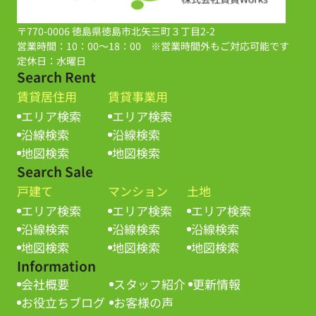
〒770-0006 徳島県徳島市北矢三町３丁目2-2
営業時間：10：00～18：00 ※営業時間外もご対応可能です
定休日：水曜日
Search Rent
賃貸居住用
賃貸事業用
エリア検索
エリア検索
沿線検索
沿線検索
地図検索
地図検索
Search Sale
戸建て
マンション
土地
エリア検索
エリア検索
エリア検索
沿線検索
沿線検索
沿線検索
地図検索
地図検索
地図検索
Information
会社概要
スタッフ紹介
更新情報
お役立ちブログ
お客様の声