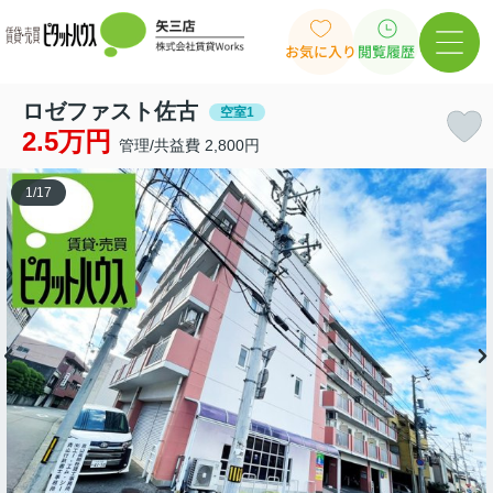
お気に入り
閲覧履歴
ロゼファスト佐古
空室1
2.5万円
管理/共益費 2,800円
1
/
17