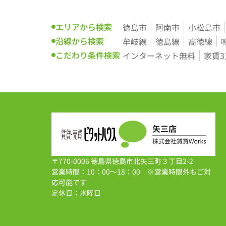
エリアから検索
徳島市
阿南市
小松島市
沿線から検索
牟岐線
徳島線
高徳線
こだわり条件検索
インターネット無料
家賃
〒770-0006 徳島県徳島市北矢三町３丁目2-2
営業時間：10：00～18：00 ※営業時間外もご対
応可能です
定休日：水曜日