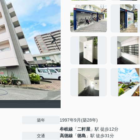
1997年9月(築28年)
築年
牟岐線
「
二軒屋
」駅 徒歩12分
高徳線
「
徳島
」駅 徒歩31分
交通