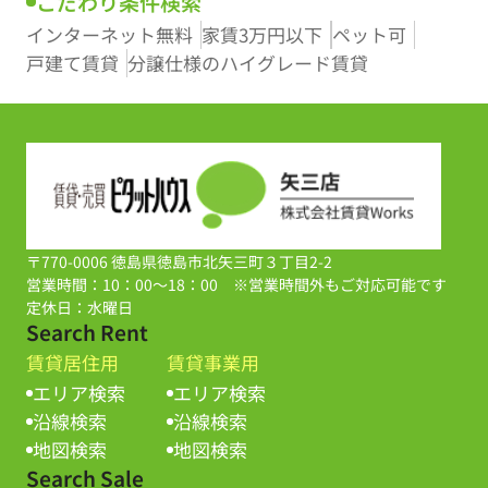
こだわり条件検索
インターネット無料
家賃3万円以下
ペット可
戸建て賃貸
分譲仕様のハイグレード賃貸
〒770-0006 徳島県徳島市北矢三町３丁目2-2
営業時間：10：00～18：00 ※営業時間外もご対応可能です
定休日：水曜日
Search Rent
賃貸居住用
賃貸事業用
エリア検索
エリア検索
沿線検索
沿線検索
地図検索
地図検索
Search Sale