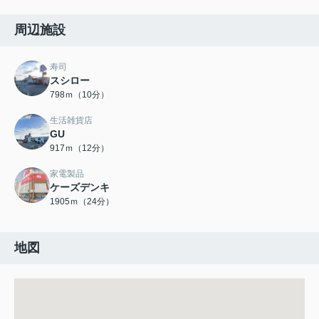
周辺施設
寿司
スシロー
798ｍ（10分）
生活雑貨店
GU
917ｍ（12分）
家電製品
ケーズデンキ
1905ｍ（24分）
地図