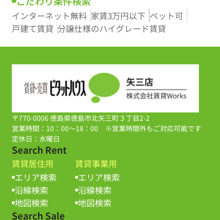
こだわり条件検索
インターネット無料
家賃3万円以下
ペット可
戸建て賃貸
分譲仕様のハイグレード賃貸
〒770-0006 徳島県徳島市北矢三町３丁目2-2
営業時間：10：00～18：00 ※営業時間外もご対応可能です
定休日：水曜日
Search Rent
賃貸居住用
賃貸事業用
エリア検索
エリア検索
沿線検索
沿線検索
地図検索
地図検索
Search Sale