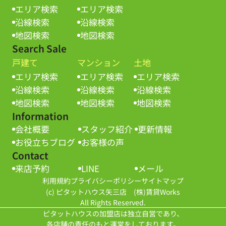
エリア検索
エリア検索
沿線検索
沿線検索
地図検索
地図検索
Search Sale
戸建て
マンション
土地
エリア検索
エリア検索
エリア検索
沿線検索
沿線検索
沿線検索
地図検索
地図検索
地図検索
Information
会社概要
スタッフ紹介
更新情報
お役立ちブログ
お客様の声
Contact
来店予約
LINE
メール
利用規約
プライバシーポリシー
サイトマップ
(c) ピタットハウス矢三店 (株)賃貸Works
All Rights Reserved.
ピタットハウスの加盟店は独立自営であり、
各店舗の責任のもと運営をしております。