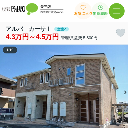
お気に入り
閲覧履歴
アルバ カーサⅠ
空室2
4.3万円～4.5万円
管理/共益費 5,800円
1
/
19