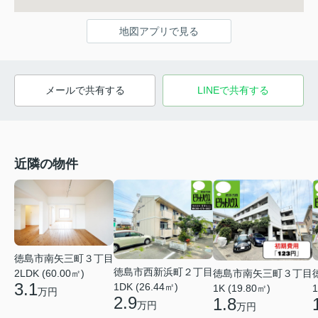
地図アプリで見る
メールで共有する
LINEで共有する
近隣の物件
徳島市南矢三町３丁目
徳島市西新浜町２丁目
徳島市南矢三町３丁目
2LDK (60.00㎡)
3.1
1DK (26.44㎡)
1K (19.80㎡)
1
万円
2.9
1.8
万円
万円