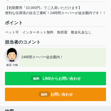
【初期費用『10,000円』でご入居いただけます】
便利な住環境の佐古三番町！24時間スーパーが徒歩圏内です！！
ポイント
ペット可
インターネット無料
角部屋
敷金礼金なし
担当者のコメント
24時間スーパー徒歩圏内！
篠原 大輔
LINEからお問い合わせ
無料
お問い合わせ
無料