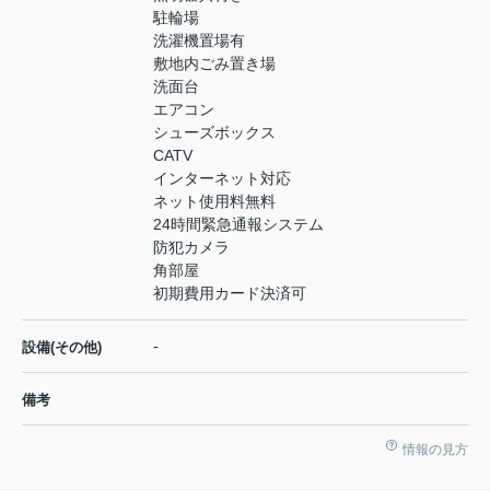
駐輪場
洗濯機置場有
敷地内ごみ置き場
洗面台
エアコン
シューズボックス
CATV
インターネット対応
ネット使用料無料
24時間緊急通報システム
防犯カメラ
角部屋
初期費用カード決済可
-
設備(その他)
備考
情報の見方