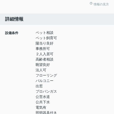
情報の見方
詳細情報
ペット相談
設備条件
ペット飼育可
陽当り良好
事務所可
２人入居可
高齢者相談
眺望良好
法人可
フローリング
バルコニー
出窓
プロパンガス
公営水道
公共下水
電気有
照明器具付き