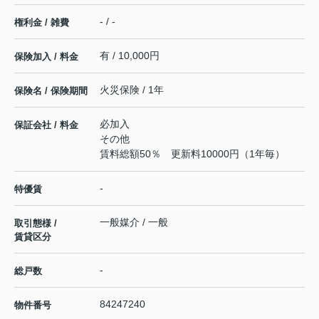
- / -
権利金 / 雑費
有 / 10,000円
保険加入 / 料金
火災保険 / 1年
保険名 / 保険期間
必加入
保証会社 / 料金
その他
賃料総額50％ 更新料10000円（1年毎）
-
特優賃
一般媒介 / 一般
取引態様 /
賃貸区分
-
総戸数
84247240
物件番号