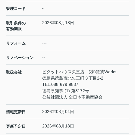
-
管理コード
2026年08月18日
取引条件の
有効期限
---
リフォーム
--
リノベーション
ピタットハウス矢三店 (株)賃貸Works
取扱会社
徳島県徳島市北矢三町３丁目2-2
TEL:
088-679-9837
徳島県知事 (1) 第3172号
公益社団法人 全日本不動産協会
2026年08月04日
情報更新日
2026年08月18日
更新予定日