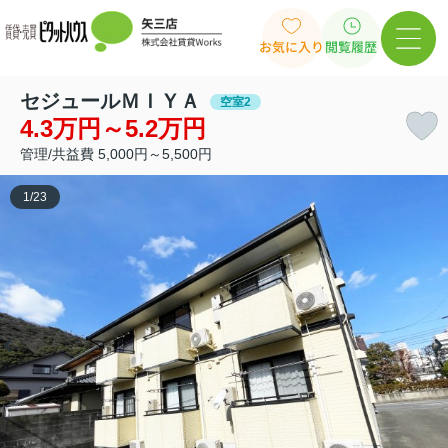
お気に入り
閲覧履歴
セジュールＭＩＹＡ
空室2
4.3万円～5.2万円
管理/共益費 5,000円～5,500円
1
/
23