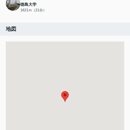
徳島大学
1621ｍ（21分）
地図