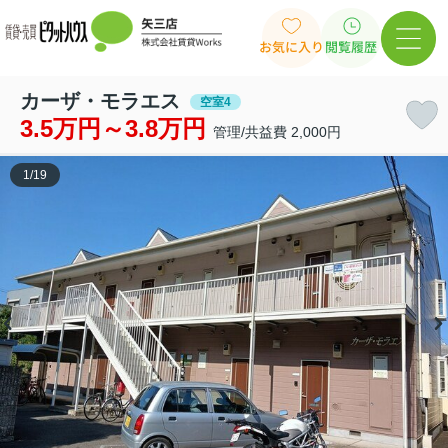
お気に入り
閲覧履歴
カーザ・モラエス
空室4
3.5万円～3.8万円
管理/共益費 2,000円
1
/
19