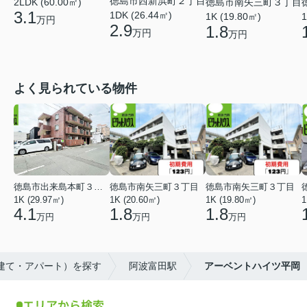
徳島市西新浜町２丁目
徳島市南矢三町３丁目
2LDK (60.00㎡)
3.1
1DK (26.44㎡)
1K (19.80㎡)
1
万円
2.9
1.8
万円
万円
よく見られている物件
徳島市出来島本町３丁目
徳島市南矢三町３丁目
徳島市南矢三町３丁目
1K (29.97㎡)
1K (20.60㎡)
1K (19.80㎡)
1
4.1
1.8
1.8
万円
万円
万円
戸建て・アパート）を探す
阿波富田駅
アーベントハイツ平岡
エリアから検索