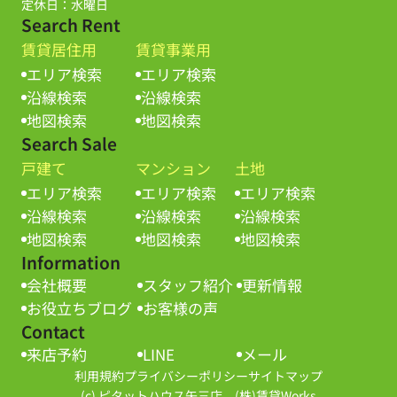
定休日：水曜日
Search Rent
賃貸居住用
賃貸事業用
エリア検索
エリア検索
沿線検索
沿線検索
地図検索
地図検索
Search Sale
戸建て
マンション
土地
エリア検索
エリア検索
エリア検索
沿線検索
沿線検索
沿線検索
地図検索
地図検索
地図検索
Information
会社概要
スタッフ紹介
更新情報
お役立ちブログ
お客様の声
Contact
来店予約
LINE
メール
利用規約
プライバシーポリシー
サイトマップ
(c) ピタットハウス矢三店 (株)賃貸Works