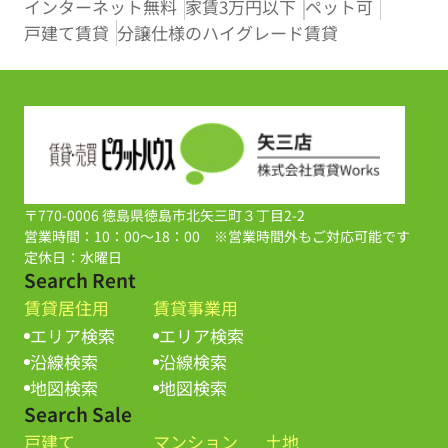
インターネット無料
家賃3万円以下
ペット可
戸建て賃貸
分譲仕様のハイグレード賃貸
〒770-0006 徳島県徳島市北矢三町３丁目2-2
営業時間：10：00～18：00 ※営業時間外もご対応可能です
定休日：水曜日
Search Rent
賃貸居住用
賃貸事業用
エリア検索
エリア検索
沿線検索
沿線検索
地図検索
地図検索
Search Sale
戸建て
マンション
土地