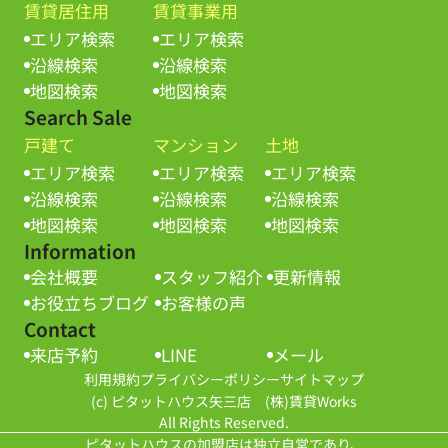
賃貸居住用
賃貸事業用
エリア検索
エリア検索
沿線検索
沿線検索
地図検索
地図検索
Search Sale
戸建て
マンション
土地
エリア検索
エリア検索
エリア検索
沿線検索
沿線検索
沿線検索
地図検索
地図検索
地図検索
Information
会社概要
スタッフ紹介
更新情報
お役立ちブログ
お客様の声
Contact
来店予約
LINE
メール
利用規約
プライバシーポリシー
サイトマップ
(c) ピタットハウス矢三店 (株)賃貸Works
All Rights Reserved.
ピタットハウスの加盟店は独立自営であり、