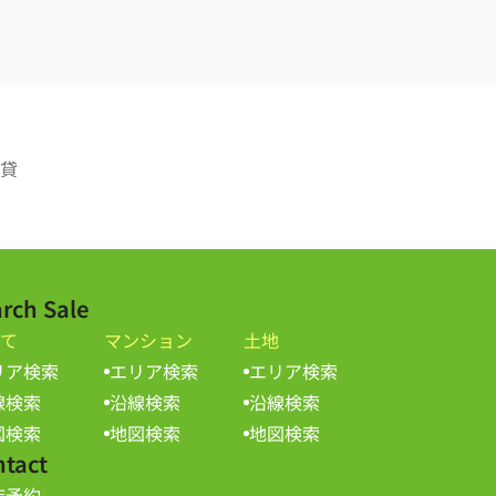
貸
rch Sale
て
マンション
土地
リア検索
エリア検索
エリア検索
線検索
沿線検索
沿線検索
図検索
地図検索
地図検索
ntact
店予約