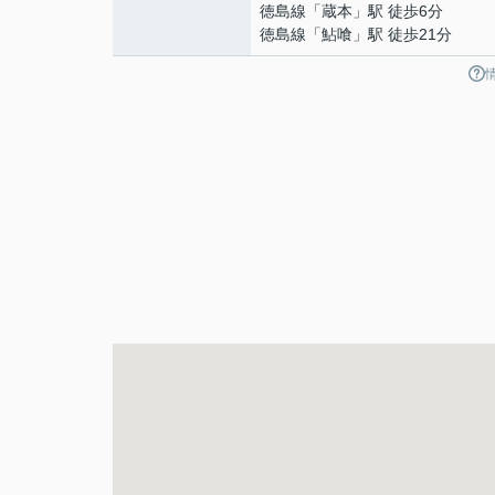
徳島線
「
蔵本
」駅 徒歩6分
徳島線
「
鮎喰
」駅 徒歩21分