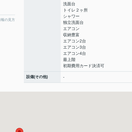
洗面台
トイレ２ヶ所
シャワー
情報の見方
独立洗面台
エアコン
収納豊富
エアコン2台
エアコン3台
エアコン4台
最上階
初期費用カード決済可
設備(その他)
-