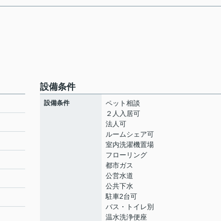
設備条件
設備条件
ペット相談
２人入居可
法人可
ルームシェア可
室内洗濯機置場
フローリング
都市ガス
公営水道
公共下水
駐車2台可
バス・トイレ別
温水洗浄便座