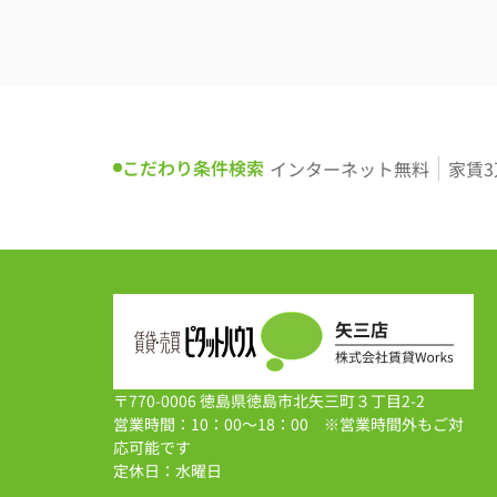
こだわり条件検索
インターネット無料
家賃
〒770-0006 徳島県徳島市北矢三町３丁目2-2
営業時間：10：00～18：00 ※営業時間外もご対
応可能です
定休日：水曜日