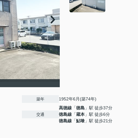
1952年6月(築74年)
築年
高徳線
「
徳島
」駅 徒歩37分
徳島線
「
蔵本
」駅 徒歩6分
交通
徳島線
「
鮎喰
」駅 徒歩21分