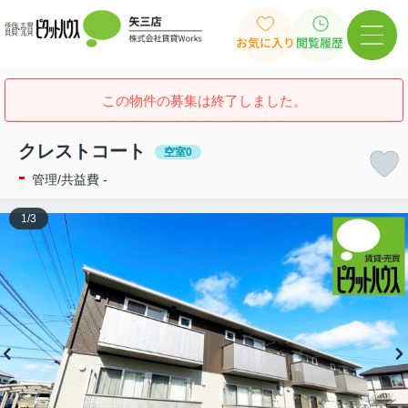
お気に入り
閲覧履歴
この物件の募集は終了しました。
クレストコート
空室0
-
管理/共益費 -
1
/
3