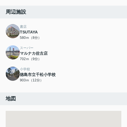
周辺施設
書店
TSUTAYA
580ｍ（8分）
スーパー
マルナカ佐古店
702ｍ（9分）
小学校
徳島市立千松小学校
903ｍ（12分）
地図