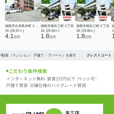
徳島市出来島本町３丁目
徳島市南矢三町３丁目
徳島市南矢三町３丁目
1K (29.97㎡)
1K (20.60㎡)
1K (19.80㎡)
1
4.1
1.8
1.8
万円
万円
万円
の不動産（マンション・戸建て・アパート）を探す
クレストコート
こだわり条件検索
インターネット無料
家賃3万円以下
ペット可
戸建て賃貸
分譲仕様のハイグレード賃貸