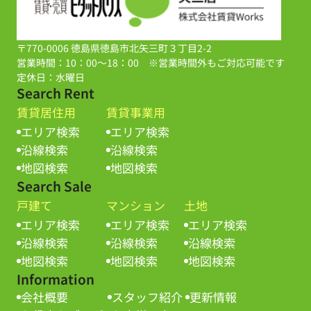
〒770-0006 徳島県徳島市北矢三町３丁目2-2
営業時間：10：00～18：00 ※営業時間外もご対応可能です
定休日：水曜日
Search Rent
賃貸居住用
賃貸事業用
エリア検索
エリア検索
沿線検索
沿線検索
地図検索
地図検索
Search Sale
戸建て
マンション
土地
エリア検索
エリア検索
エリア検索
沿線検索
沿線検索
沿線検索
地図検索
地図検索
地図検索
Information
会社概要
スタッフ紹介
更新情報