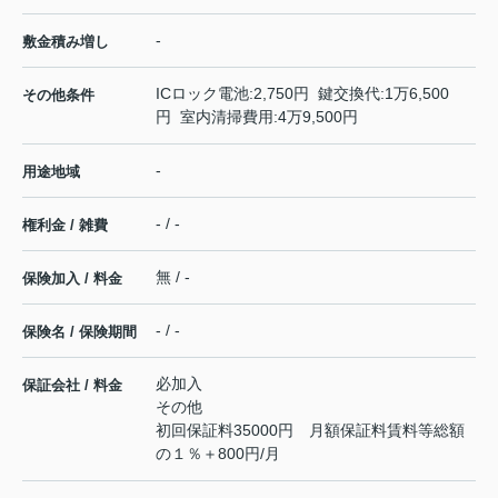
-
敷金積み増し
ICロック電池:2,750円 鍵交換代:1万6,500
その他条件
円 室内清掃費用:4万9,500円
-
用途地域
- / -
権利金 / 雑費
無 / -
保険加入 / 料金
- / -
保険名 / 保険期間
必加入
保証会社 / 料金
その他
初回保証料35000円 月額保証料賃料等総額
の１％＋800円/月