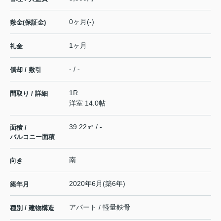
0ヶ月(-)
敷金(保証金)
1ヶ月
礼金
- / -
償却 / 敷引
1R
間取り / 詳細
洋室 14.0帖
39.22㎡ / -
面積 /
バルコニー面積
南
向き
2020年6月(築6年)
築年月
アパート / 軽量鉄骨
種別 / 建物構造