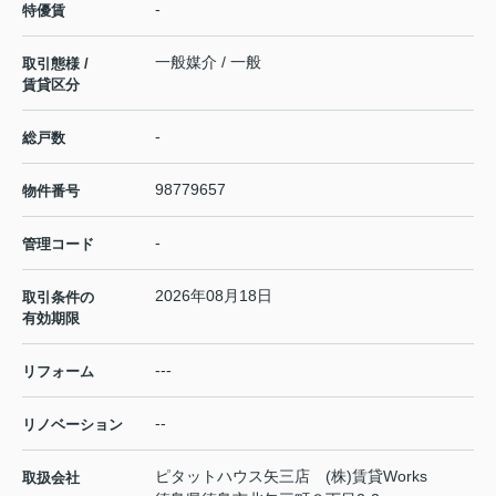
-
特優賃
一般媒介 / 一般
取引態様 /
賃貸区分
-
総戸数
98779657
物件番号
-
管理コード
2026年08月18日
取引条件の
有効期限
---
リフォーム
--
リノベーション
ピタットハウス矢三店 (株)賃貸Works
取扱会社