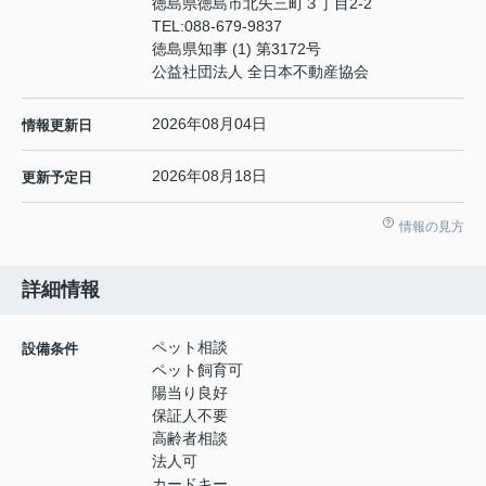
徳島県徳島市北矢三町３丁目2-2
TEL:
088-679-9837
徳島県知事 (1) 第3172号
公益社団法人 全日本不動産協会
2026年08月04日
情報更新日
2026年08月18日
更新予定日
情報の見方
詳細情報
ペット相談
設備条件
ペット飼育可
陽当り良好
保証人不要
高齢者相談
法人可
カードキー